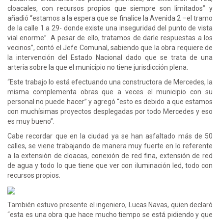
cloacales, con recursos propios que siempre son limitados” y
añadió “estamos a la espera que se finalice la Avenida 2 –el tramo
de la calle 1 a 29- donde existe una inseguridad del punto de vista
vial enorme”. A pesar de ello, tratamos de darle respuestas a los
vecinos”, contó el Jefe Comunal, sabiendo que la obra requiere de
la intervención del Estado Nacional dado que se trata de una
arteria sobre la que el municipio no tiene jurisdicción plena.
“Este trabajo lo está efectuando una constructora de Mercedes, la
misma complementa obras que a veces el municipio con su
personal no puede hacer” y agregó “esto es debido a que estamos
con muchísimas proyectos desplegadas por todo Mercedes y eso
es muy bueno”.
Cabe recordar que en la ciudad ya se han asfaltado más de 50
calles, se viene trabajando de manera muy fuerte en lo referente
a la extensión de cloacas, conexión de red fina, extensión de red
de agua y todo lo que tiene que ver con iluminación led, todo con
recursos propios.
También estuvo presente el ingeniero, Lucas Navas, quien declaró
“esta es una obra que hace mucho tiempo se está pidiendo y que