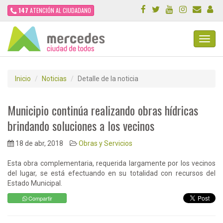
147
ATENCIÓN AL CIUDADANO
Toggl
Navig
Inicio
Noticias
Detalle de la noticia
Municipio continúa realizando obras hídricas
brindando soluciones a los vecinos
18 de abr, 2018
Obras y Servicios
Esta obra complementaria, requerida largamente por los vecinos
del lugar, se está efectuando en su totalidad con recursos del
Estado Municipal.
Compartir