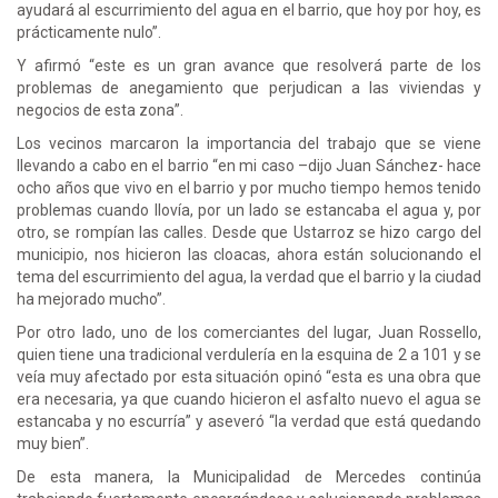
ayudará al escurrimiento del agua en el barrio, que hoy por hoy, es
prácticamente nulo”.
Y afirmó “este es un gran avance que resolverá parte de los
problemas de anegamiento que perjudican a las viviendas y
negocios de esta zona”.
Los vecinos marcaron la importancia del trabajo que se viene
llevando a cabo en el barrio “en mi caso –dijo Juan Sánchez- hace
ocho años que vivo en el barrio y por mucho tiempo hemos tenido
problemas cuando llovía, por un lado se estancaba el agua y, por
otro, se rompían las calles. Desde que Ustarroz se hizo cargo del
municipio, nos hicieron las cloacas, ahora están solucionando el
tema del escurrimiento del agua, la verdad que el barrio y la ciudad
ha mejorado mucho”.
Por otro lado, uno de los comerciantes del lugar, Juan Rossello,
quien tiene una tradicional verdulería en la esquina de 2 a 101 y se
veía muy afectado por esta situación opinó “esta es una obra que
era necesaria, ya que cuando hicieron el asfalto nuevo el agua se
estancaba y no escurría” y aseveró “la verdad que está quedando
muy bien”.
De esta manera, la Municipalidad de Mercedes continúa