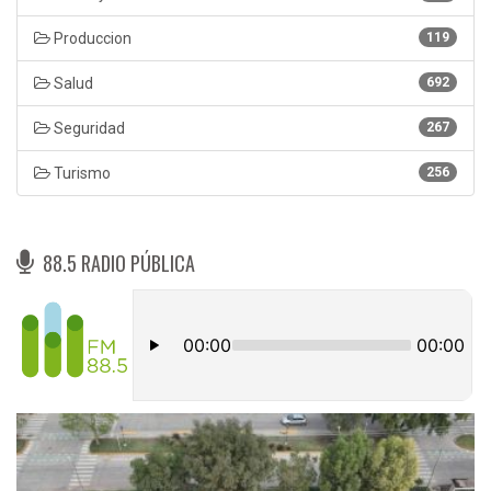
Produccion
119
Salud
692
Seguridad
267
Turismo
256
88.5 RADIO PÚBLICA