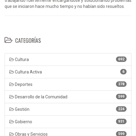
trabajando fuertemente encargándose y solucionando problemas
que se iniciaron hace mucho tiempo y no habían sido resueltos.
CATEGORÍAS
Cultura
692
Cultura Activa
6
Deportes
378
Desarrollo de la Comunidad
599
Gestión
224
Gobierno
931
Obras y Servicios
599