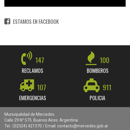
ESTAMOS EN FACEBOOK
147
100
RECLAMOS
BOMBEROS
107
911
EMERGENCIAS
POLICIA
Municipalidad de Mercedes.
Calle 29 N° 575. Buenos Aires. Argentina.
Tel.: (02324) 421370 / Email: contacto@mercedes.gob.ar