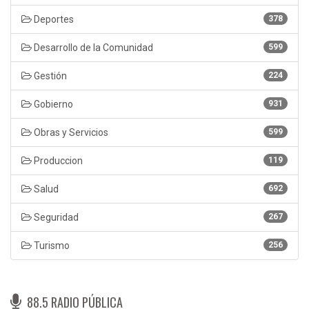
Deportes
378
Desarrollo de la Comunidad
599
Gestión
224
Gobierno
931
Obras y Servicios
599
Produccion
119
Salud
692
Seguridad
267
Turismo
256
88.5 RADIO PÚBLICA