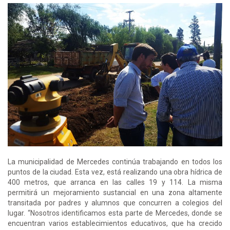
La municipalidad de Mercedes continúa trabajando en todos los
puntos de la ciudad. Esta vez, está realizando una obra hídrica de
400 metros, que arranca en las calles 19 y 114. La misma
permitirá un mejoramiento sustancial en una zona altamente
transitada por padres y alumnos que concurren a colegios del
lugar. “Nosotros identificamos esta parte de Mercedes, donde se
encuentran varios establecimientos educativos, que ha crecido