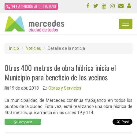
147
ATENCIÓN AL CIUDADANO
Toggl
Navig
Inicio
Noticias
Detalle de la noticia
Otros 400 metros de obra hídrica inicia el
Municipio para beneficio de los vecinos
19 de abr, 2018
Obras y Servicios
La municipalidad de Mercedes continúa trabajando en todos los
puntos de la ciudad. Esta vez, está realizando una obra hídrica de
400 metros, que arranca en las calles 19 y 114.
Compartir