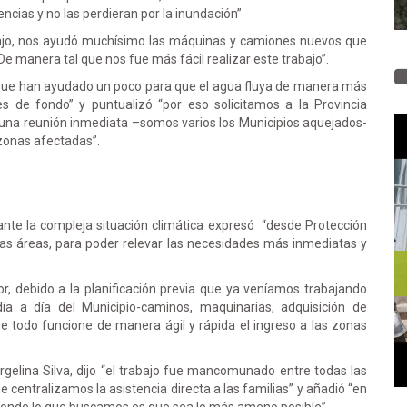
ncias y no las perdieran por la inundación”.
bajo, nos ayudó muchísimo las máquinas y camiones nuevos que
e manera tal que nos fue más fácil realizar este trabajo”.
que han ayudado un poco para que el agua fluya de manera más
 de fondo” y puntualizó “por eso solicitamos a la Provincia
una reunión inmediata –somos varios los Municipios aquejados-
 zonas afectadas”.
, ante la compleja situación climática expresó “desde Protección
las áreas, para poder relevar las necesidades más inmediatas y
, debido a la planificación previa que ya veníamos trabajando
ía a día del Municipio-caminos, maquinarias, adquisición de
e todo funcione de manera ágil y rápida el ingreso a las zonas
Jorgelina Silva, dijo “el trabajo fue mancomunado entre todas las
centralizamos la asistencia directa a las familias” y añadió “en