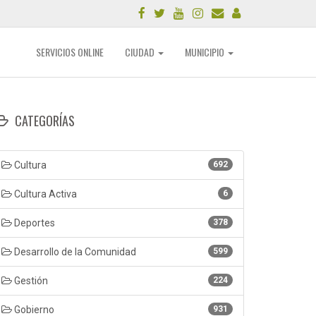
SERVICIOS ONLINE
CIUDAD
MUNICIPIO
CATEGORÍAS
Cultura
692
Cultura Activa
6
Deportes
378
Desarrollo de la Comunidad
599
Gestión
224
Gobierno
931