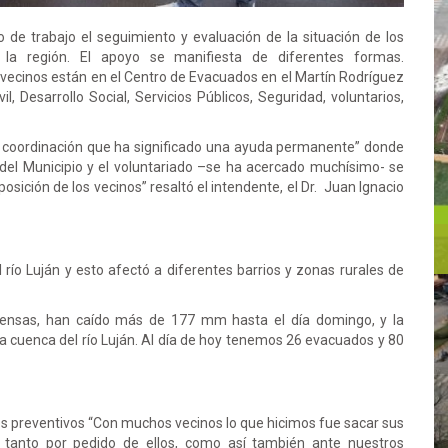
 de trabajo el seguimiento y evaluación de la situación de los
la región. El apoyo se manifiesta de diferentes formas.
ecinos están en el Centro de Evacuados en el Martín Rodríguez
, Desarrollo Social, Servicios Públicos, Seguridad, voluntarios,
 y coordinación que ha significado una ayuda permanente” donde
eas del Municipio y el voluntariado –se ha acercado muchísimo- se
osición de los vecinos” resaltó el intendente, el Dr. Juan Ignacio
río Luján y esto afectó a diferentes barrios y zonas rurales de
intensas, han caído más de 177 mm hasta el día domingo, y la
 la cuenca del río Luján. Al día de hoy tenemos 26 evacuados y 80
os preventivos “Con muchos vecinos lo que hicimos fue sacar sus
- tanto por pedido de ellos, como así también ante nuestros