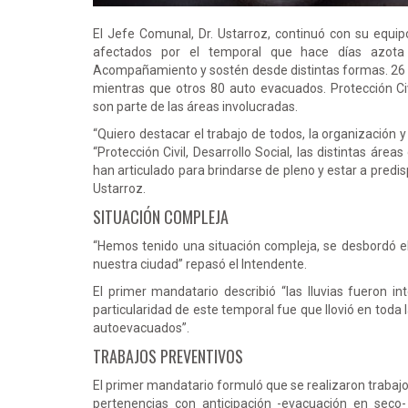
El Jefe Comunal, Dr. Ustarroz, continuó con su equipo
afectados por el temporal que hace días azota 
Acompañamiento y sostén desde distintas formas. 26 v
mientras que otros 80 auto evacuados. Protección Civil
son parte de las áreas involucradas.
“Quiero destacar el trabajo de todos, la organización
“Protección Civil, Desarrollo Social, las distintas ár
han articulado para brindarse de pleno y estar a predisp
Ustarroz.
SITUACIÓN COMPLEJA
“Hemos tenido una situación compleja, se desbordó el 
nuestra ciudad” repasó el Intendente.
El primer mandatario describió “las lluvias fueron 
particularidad de este temporal fue que llovió en toda
autoevacuados”.
TRABAJOS PREVENTIVOS
El primer mandatario formuló que se realizaron trabaj
pertenencias con anticipación -evacuación en seco