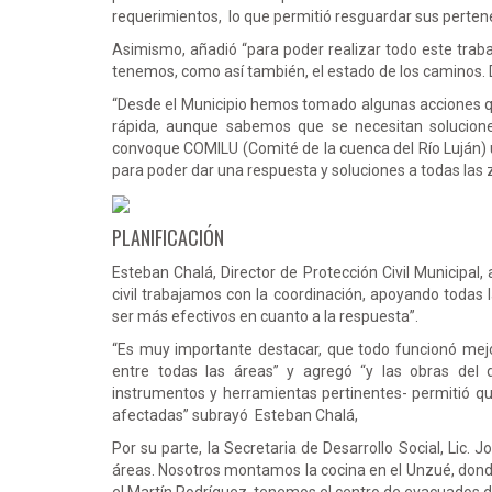
requerimientos, lo que permitió resguardar sus pertene
Asimismo, añadió “para poder realizar todo este tra
tenemos, como así también, el estado de los caminos. D
“Desde el Municipio hemos tomado algunas acciones 
rápida, aunque sabemos que se necesitan soluciones
convoque COMILU (Comité de la cuenca del Río Luján) 
para poder dar una respuesta y soluciones a todas las
PLANIFICACIÓN
Esteban Chalá, Director de Protección Civil Municipal
civil trabajamos con la coordinación, apoyando todas 
ser más efectivos en cuanto a la respuesta”.
“Es muy importante destacar, que todo funcionó mejor
entre todas las áreas” y agregó “y las obras del d
instrumentos y herramientas pertinentes- permitió qu
afectadas” subrayó Esteban Chalá,
Por su parte, la Secretaria de Desarrollo Social, Lic. 
áreas. Nosotros montamos la cocina en el Unzué, donde 