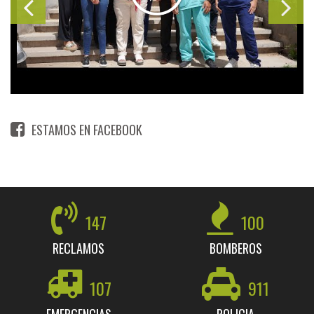
ESTAMOS EN FACEBOOK
147
100
RECLAMOS
BOMBEROS
107
911
EMERGENCIAS
POLICIA