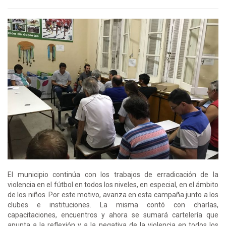
El municipio continúa con los trabajos de erradicación de la
violencia en el fútbol en todos los niveles, en especial, en el ámbito
de los niños. Por este motivo, avanza en esta campaña junto a los
clubes e instituciones. La misma contó con charlas,
capacitaciones, encuentros y ahora se sumará cartelería que
apunta a la reflexión y a la negativa de la violencia en todos los