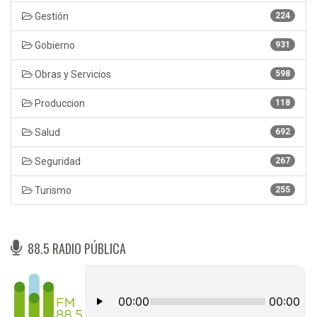
Gestión
224
Gobierno
931
Obras y Servicios
598
Produccion
118
Salud
692
Seguridad
267
Turismo
255
88.5 RADIO PÚBLICA