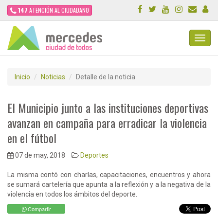
147
ATENCIÓN AL CIUDADANO
Toggl
Navig
Inicio
Noticias
Detalle de la noticia
El Municipio junto a las instituciones deportivas
avanzan en campaña para erradicar la violencia
en el fútbol
07 de may, 2018
Deportes
La misma contó con charlas, capacitaciones, encuentros y ahora
se sumará cartelería que apunta a la reflexión y a la negativa de la
violencia en todos los ámbitos del deporte.
Compartir