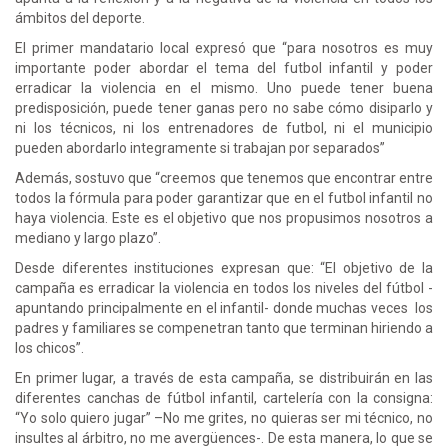
ámbitos del deporte.
El primer mandatario local expresó que “para nosotros es muy
importante poder abordar el tema del futbol infantil y poder
erradicar la violencia en el mismo. Uno puede tener buena
predisposición, puede tener ganas pero no sabe cómo disiparlo y
ni los técnicos, ni los entrenadores de futbol, ni el municipio
pueden abordarlo integramente si trabajan por separados”
Además, sostuvo que “creemos que tenemos que encontrar entre
todos la fórmula para poder garantizar que en el futbol infantil no
haya violencia. Este es el objetivo que nos propusimos nosotros a
mediano y largo plazo”.
Desde diferentes instituciones expresan que: “El objetivo de la
campaña es erradicar la violencia en todos los niveles del fútbol -
apuntando principalmente en el infantil- donde muchas veces los
padres y familiares se compenetran tanto que terminan hiriendo a
los chicos”.
En primer lugar, a través de esta campaña, se distribuirán en las
diferentes canchas de fútbol infantil, cartelería con la consigna:
“Yo solo quiero jugar” –No me grites, no quieras ser mi técnico, no
insultes al árbitro, no me avergüences-. De esta manera, lo que se