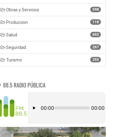
Obras y Servicios
598
Produccion
118
Salud
692
Seguridad
267
Turismo
255
88.5 RADIO PÚBLICA