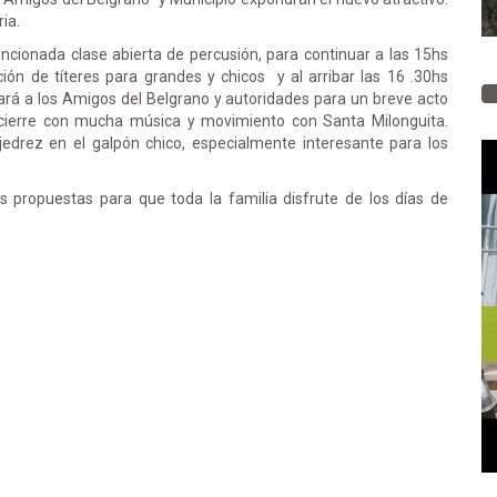
ia.
encionada clase abierta de percusión, para continuar a las 15hs
ón de títeres para grandes y chicos y al arribar las 16 .30hs
rá a los Amigos del Belgrano y autoridades para un breve acto
 cierre con mucha música y movimiento con Santa Milonguita.
jedrez en el galpón chico, especialmente interesante para los
propuestas para que toda la familia disfrute de los días de