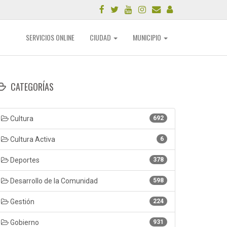
SERVICIOS ONLINE
CIUDAD
MUNICIPIO
CATEGORÍAS
Cultura
692
Cultura Activa
6
Deportes
378
Desarrollo de la Comunidad
598
Gestión
224
Gobierno
931