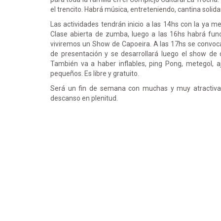
el trencito. Habrá música, entreteniendo, cantina solidar
Las actividades tendrán inicio a las 14hs con la ya m
Clase abierta de zumba, luego a las 16hs habrá funci
viviremos un Show de Capoeira. A las 17hs se convoca
de presentación y se desarrollará luego el show de
También va a haber inflables, ping Pong, metegol, a
pequeños. Es libre y gratuito.
Será un fin de semana con muchas y muy atractivas 
descanso en plenitud.