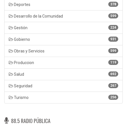
Deportes
378
Desarrollo de la Comunidad
599
Gestión
224
Gobierno
931
Obras y Servicios
599
Produccion
119
Salud
692
Seguridad
267
Turismo
256
88.5 RADIO PÚBLICA