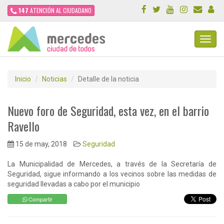
147
ATENCIÓN AL CIUDADANO
Toggl
Navig
Inicio
Noticias
Detalle de la noticia
Nuevo foro de Seguridad, esta vez, en el barrio
Ravello
15 de may, 2018
Seguridad
La Municipalidad de Mercedes, a través de la Secretaría de
Seguridad, sigue informando a los vecinos sobre las medidas de
seguridad llevadas a cabo por el municipio
Compartir