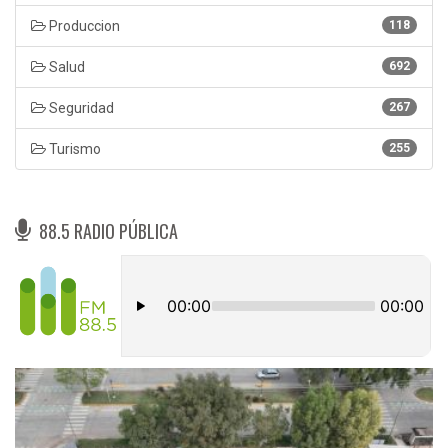
Produccion
118
Salud
692
Seguridad
267
Turismo
255
88.5 RADIO PÚBLICA