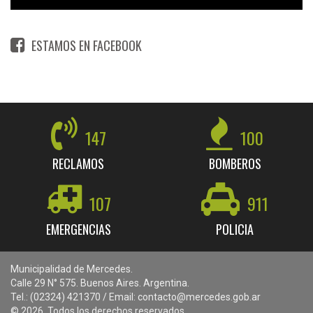
ESTAMOS EN FACEBOOK
147
100
RECLAMOS
BOMBEROS
107
911
EMERGENCIAS
POLICIA
Municipalidad de Mercedes.
Calle 29 N° 575. Buenos Aires. Argentina.
Tel.: (02324) 421370 / Email: contacto@mercedes.gob.ar
© 2026. Todos los derechos reservados.