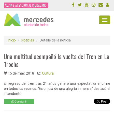
147
ATENCIÓN AL CIUDADANO
Toggl
Navig
Inicio
Noticias
Detalle de la noticia
Una multitud acompañó la vuelta del Tren en La
Trocha
15 de may, 2018
Cultura
El regreso del tren tras 21 años generó una expectativa enorme
en todos los vecinos. “Es un día de una alegría inmensa” destacó el
intendente
Compartir