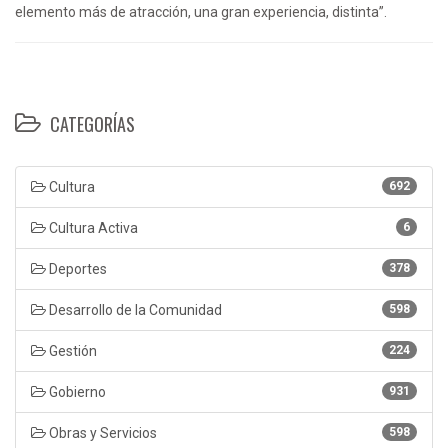
elemento más de atracción, una gran experiencia, distinta”.
CATEGORÍAS
Cultura
692
Cultura Activa
6
Deportes
378
Desarrollo de la Comunidad
598
Gestión
224
Gobierno
931
Obras y Servicios
598