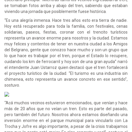
se tomaban fotos arriba y abajo del tren, sabiendo que estaban
viviendo una jornada que posiblemente fuese histórica.
“Es una alegría inmensa. Hace tres años esto era tierra de nadie.
Hoy está recuperado para toda la familia, con festivales, cenas
solidarias, paseos, fiestas, coronar con el trencito turísticos
representa un avance enorme para nosotros y la ciudad. Estamos
muy felices y contentos de tener en nuestra ciudad a los Amigos
del Belgrano, gente que conozco hace mucho y son un grupo que
lo que hace es trabajar por el tren, porque el Estado lo recupere,
cuidando los km de ferrocarril y hoy son de una gran ayuda” narró
el intendente Juan Ustarroz quien destacó que el tren fortalecerá
el proyecto turístico de la ciudad. “El turismo es una industria sin
chimenea, esto representa un avance concreto en ese sentido”,
sostuvo.
“Acá muchos vecinos estuvieron emocionados, que venían y hace
más de 20 años que no veían un tren. Esto es parte del pasado,
pero también del futuro. Nosotros ahora estamos diseñando una
inversión enorme en el parque municipal para vincularlo con La
Trocha y Jofre es algo importante, a pesar de la crisis trabajamos