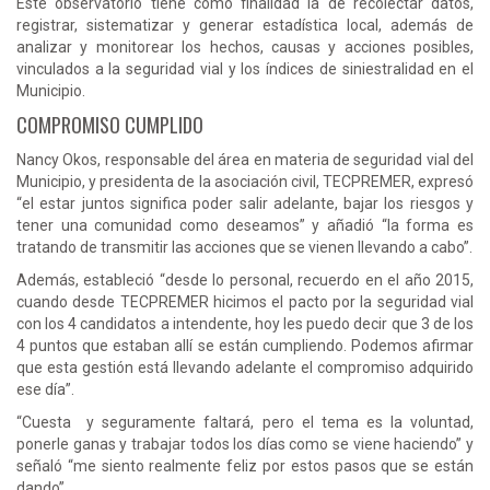
Este observatorio tiene como finalidad la de recolectar datos,
registrar, sistematizar y generar estadística local, además de
analizar y monitorear los hechos, causas y acciones posibles,
vinculados a la seguridad vial y los índices de siniestralidad en el
Municipio.
COMPROMISO CUMPLIDO
Nancy Okos, responsable del área en materia de seguridad vial del
Municipio, y presidenta de la asociación civil, TECPREMER, expresó
“el estar juntos significa poder salir adelante, bajar los riesgos y
tener una comunidad como deseamos” y añadió “la forma es
tratando de transmitir las acciones que se vienen llevando a cabo”.
Además, estableció “desde lo personal, recuerdo en el año 2015,
cuando desde TECPREMER hicimos el pacto por la seguridad vial
con los 4 candidatos a intendente, hoy les puedo decir que 3 de los
4 puntos que estaban allí se están cumpliendo. Podemos afirmar
que esta gestión está llevando adelante el compromiso adquirido
ese día”.
“Cuesta y seguramente faltará, pero el tema es la voluntad,
ponerle ganas y trabajar todos los días como se viene haciendo” y
señaló “me siento realmente feliz por estos pasos que se están
dando”