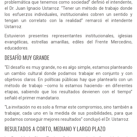
problemática que tenemos como sociedad” definió el intendente,
el Dr. Juan Ignacio Ustarroz. “Tener un método de trabajo donde
los esfuerzos individuales, institucionales cobren un sentido y
tengan un correlato con la realidad” remarcó el intendente
Ustarroz.
Estuvieron presentes representantes institucionales, iglesias
evangélicas, estrellas amarillas, ediles del Frente Mercedino,
educadores.
DESAFÍO MUY GRANDE
“El desafío es muy grande, no es algo simple, estamos planteando
un cambio cultural donde podamos trabajar en conjunto y con
objetivos claros. En políticas públicas hay que plantearlo con un
método de trabajo –como lo estamos haciendo- en diferentes
etapas, sabiendo que los resultados devienen con el tiempo”
señaló el primer mandatario.
“La invitación no es solo a firmar este compromiso, sino también a
trabajar, cada uno en la medida de sus posibilidades, para que
podamos conseguir mejores resultados” concluyó el Dr. Ustarroz.
RESULTADOS A CORTO, MEDIANO Y LARGO PLAZO