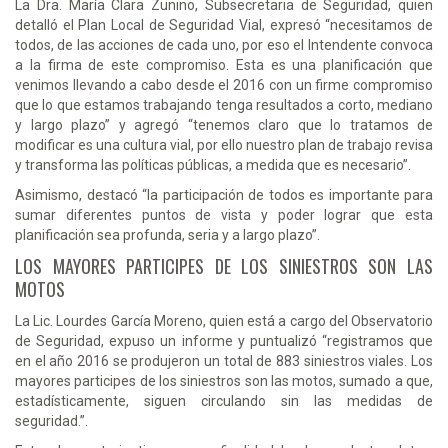
La Dra. María Clara Zunino, Subsecretaria de Seguridad, quien
detalló el Plan Local de Seguridad Vial, expresó “necesitamos de
todos, de las acciones de cada uno, por eso el Intendente convoca
a la firma de este compromiso. Esta es una planificación que
venimos llevando a cabo desde el 2016 con un firme compromiso
que lo que estamos trabajando tenga resultados a corto, mediano
y largo plazo” y agregó “tenemos claro que lo tratamos de
modificar es una cultura vial, por ello nuestro plan de trabajo revisa
y transforma las políticas públicas, a medida que es necesario”.
Asimismo, destacó “la participación de todos es importante para
sumar diferentes puntos de vista y poder lograr que esta
planificación sea profunda, seria y a largo plazo”.
LOS MAYORES PARTICIPES DE LOS SINIESTROS SON LAS
MOTOS
La Lic. Lourdes García Moreno, quien está a cargo del Observatorio
de Seguridad, expuso un informe y puntualizó “registramos que
en el año 2016 se produjeron un total de 883 siniestros viales. Los
mayores participes de los siniestros son las motos, sumado a que,
estadísticamente, siguen circulando sin las medidas de
seguridad.”.