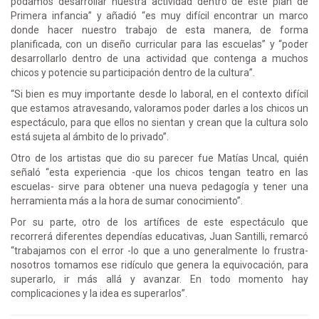
podamos desarrollar nuestra actividad dentro de este plan de
Primera infancia” y añadió “es muy difícil encontrar un marco
donde hacer nuestro trabajo de esta manera, de forma
planificada, con un diseño curricular para las escuelas” y “poder
desarrollarlo dentro de una actividad que contenga a muchos
chicos y potencie su participación dentro de la cultura”.
“Si bien es muy importante desde lo laboral, en el contexto difícil
que estamos atravesando, valoramos poder darles a los chicos un
espectáculo, para que ellos no sientan y crean que la cultura solo
está sujeta al ámbito de lo privado”.
Otro de los artistas que dio su parecer fue Matías Uncal, quién
señaló “esta experiencia -que los chicos tengan teatro en las
escuelas- sirve para obtener una nueva pedagogía y tener una
herramienta más a la hora de sumar conocimiento”.
Por su parte, otro de los artífices de este espectáculo que
recorrerá diferentes dependías educativas, Juan Santilli, remarcó
“trabajamos con el error -lo que a uno generalmente lo frustra-
nosotros tomamos ese ridículo que genera la equivocación, para
superarlo, ir más allá y avanzar. En todo momento hay
complicaciones y la idea es superarlos”.