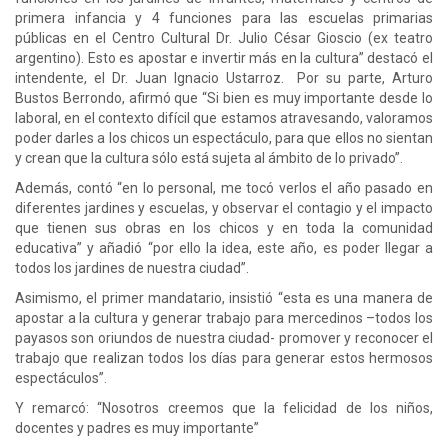
primera infancia y 4 funciones para las escuelas primarias
públicas en el Centro Cultural Dr. Julio César Gioscio (ex teatro
argentino). Esto es apostar e invertir más en la cultura” destacó el
intendente, el Dr. Juan Ignacio Ustarroz. Por su parte, Arturo
Bustos Berrondo, afirmó que “Si bien es muy importante desde lo
laboral, en el contexto difícil que estamos atravesando, valoramos
poder darles a los chicos un espectáculo, para que ellos no sientan
y crean que la cultura sólo está sujeta al ámbito de lo privado”.
Además, contó “en lo personal, me tocó verlos el año pasado en
diferentes jardines y escuelas, y observar el contagio y el impacto
que tienen sus obras en los chicos y en toda la comunidad
educativa” y añadió “por ello la idea, este año, es poder llegar a
todos los jardines de nuestra ciudad”.
Asimismo, el primer mandatario, insistió “esta es una manera de
apostar a la cultura y generar trabajo para mercedinos –todos los
payasos son oriundos de nuestra ciudad- promover y reconocer el
trabajo que realizan todos los días para generar estos hermosos
espectáculos”.
Y remarcó: “Nosotros creemos que la felicidad de los niños,
docentes y padres es muy importante”