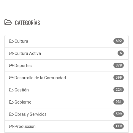
CATEGORÍAS
Cultura
692
Cultura Activa
6
Deportes
378
Desarrollo de la Comunidad
599
Gestión
224
Gobierno
931
Obras y Servicios
599
Produccion
119