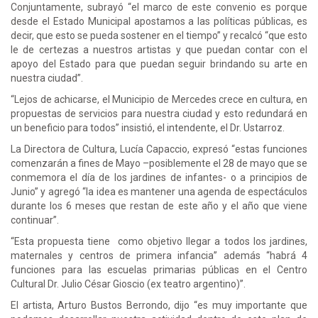
Conjuntamente, subrayó “el marco de este convenio es porque
desde el Estado Municipal apostamos a las políticas públicas, es
decir, que esto se pueda sostener en el tiempo” y recalcó “que esto
le de certezas a nuestros artistas y que puedan contar con el
apoyo del Estado para que puedan seguir brindando su arte en
nuestra ciudad”.
“Lejos de achicarse, el Municipio de Mercedes crece en cultura, en
propuestas de servicios para nuestra ciudad y esto redundará en
un beneficio para todos” insistió, el intendente, el Dr. Ustarroz.
La Directora de Cultura, Lucía Capaccio, expresó “estas funciones
comenzarán a fines de Mayo –posiblemente el 28 de mayo que se
conmemora el día de los jardines de infantes- o a principios de
Junio” y agregó “la idea es mantener una agenda de espectáculos
durante los 6 meses que restan de este año y el año que viene
continuar”.
“Esta propuesta tiene como objetivo llegar a todos los jardines,
maternales y centros de primera infancia” además “habrá 4
funciones para las escuelas primarias públicas en el Centro
Cultural Dr. Julio César Gioscio (ex teatro argentino)”.
El artista, Arturo Bustos Berrondo, dijo “es muy importante que