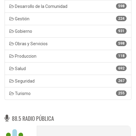
Desarrollo de la Comunidad
598
Gestión
224
Gobierno
931
Obras y Servicios
598
Produccion
118
Salud
692
Seguridad
267
Turismo
255
88.5 RADIO PÚBLICA