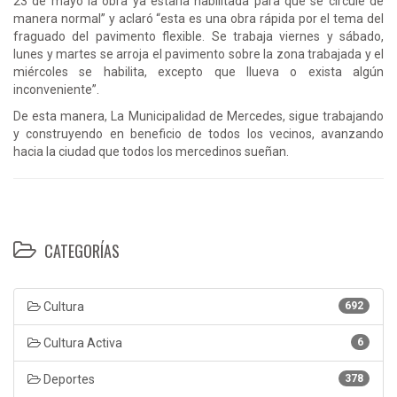
23 de mayo la obra ya estaría habilitada para que se circule de
manera normal” y aclaró “esta es una obra rápida por el tema del
fraguado del pavimento flexible. Se trabaja viernes y sábado,
lunes y martes se arroja el pavimento sobre la zona trabajada y el
miércoles se habilita, excepto que llueva o exista algún
inconveniente”.
De esta manera, La Municipalidad de Mercedes, sigue trabajando
y construyendo en beneficio de todos los vecinos, avanzando
hacia la ciudad que todos los mercedinos sueñan.
CATEGORÍAS
Cultura
692
Cultura Activa
6
Deportes
378