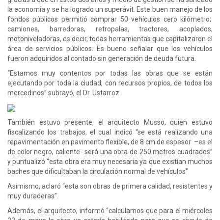
la economía y se ha logrado un superávit. Este buen manejo de los
fondos públicos permitió comprar 50 vehículos cero kilómetro;
camiones, barredoras, retropalas, tractores, acoplados,
motoniveladoras, es decir, todas herramientas que capitalizaron el
área de servicios públicos. Es bueno señalar que los vehículos
fueron adquiridos al contado sin generación de deuda futura.
“Estamos muy contentos por todas las obras que se están
ejecutando por toda la ciudad, con recursos propios, de todos los
mercedinos” subrayó, el Dr. Ustarroz.
También estuvo presente, el arquitecto Musso, quien estuvo
fiscalizando los trabajos, el cual indicó “se está realizando una
repavimentación en pavimento flexible, de 8 cm de espesor –es el
de color negro, caliente- será una obra de 250 metros cuadrados”
y puntualizó “esta obra era muy necesaria ya que existían muchos
baches que dificultaban la circulación normal de vehículos”
Asimismo, aclaró “esta son obras de primera calidad, resistentes y
muy duraderas”.
Además, el arquitecto, informó “calculamos que para el miércoles