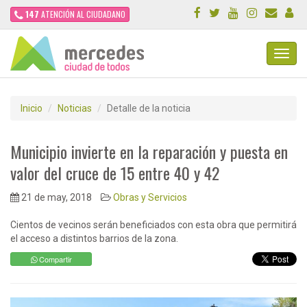
147
ATENCIÓN AL CIUDADANO
Toggl
Navig
Inicio
Noticias
Detalle de la noticia
Municipio invierte en la reparación y puesta en
valor del cruce de 15 entre 40 y 42
21 de may, 2018
Obras y Servicios
Cientos de vecinos serán beneficiados con esta obra que permitirá
el acceso a distintos barrios de la zona.
Compartir