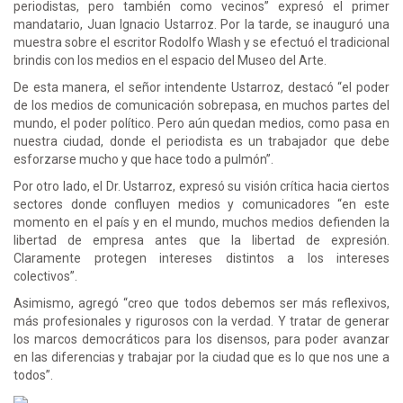
periodistas, pero también como vecinos” expresó el primer
mandatario, Juan Ignacio Ustarroz. Por la tarde, se inauguró una
muestra sobre el escritor Rodolfo Wlash y se efectuó el tradicional
brindis con los medios en el espacio del Museo del Arte.
De esta manera, el señor intendente Ustarroz, destacó “el poder
de los medios de comunicación sobrepasa, en muchos partes del
mundo, el poder político. Pero aún quedan medios, como pasa en
nuestra ciudad, donde el periodista es un trabajador que debe
esforzarse mucho y que hace todo a pulmón”.
Por otro lado, el Dr. Ustarroz, expresó su visión crítica hacia ciertos
sectores donde confluyen medios y comunicadores “en este
momento en el país y en el mundo, muchos medios defienden la
libertad de empresa antes que la libertad de expresión.
Claramente protegen intereses distintos a los intereses
colectivos”.
Asimismo, agregó “creo que todos debemos ser más reflexivos,
más profesionales y rigurosos con la verdad. Y tratar de generar
los marcos democráticos para los disensos, para poder avanzar
en las diferencias y trabajar por la ciudad que es lo que nos une a
todos”.