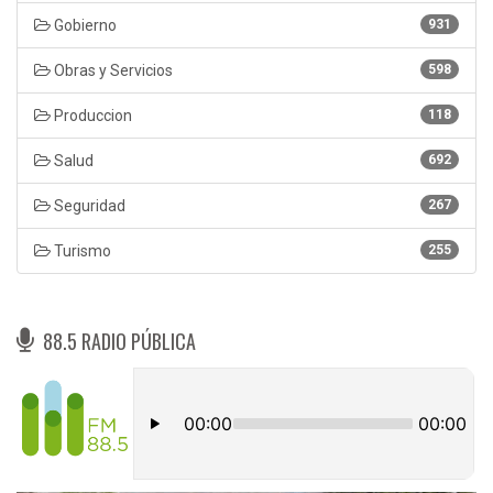
Gobierno
931
Obras y Servicios
598
Produccion
118
Salud
692
Seguridad
267
Turismo
255
88.5 RADIO PÚBLICA