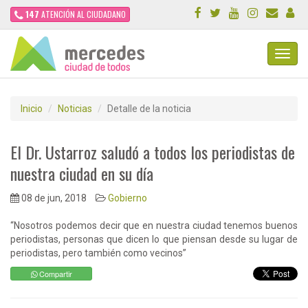
147
ATENCIÓN AL CIUDADANO
Toggl
Navig
Inicio
Noticias
Detalle de la noticia
El Dr. Ustarroz saludó a todos los periodistas de
nuestra ciudad en su día
08 de jun, 2018
Gobierno
“Nosotros podemos decir que en nuestra ciudad tenemos buenos
periodistas, personas que dicen lo que piensan desde su lugar de
periodistas, pero también como vecinos”
Compartir