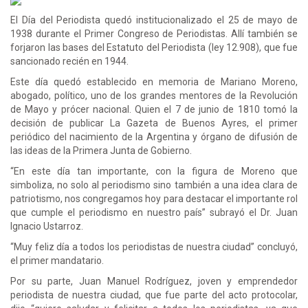
El Día del Periodista quedó institucionalizado el 25 de mayo de
1938 durante el Primer Congreso de Periodistas. Allí también se
forjaron las bases del Estatuto del Periodista (ley 12.908), que fue
sancionado recién en 1944.
Este día quedó establecido en memoria de Mariano Moreno,
abogado, político, uno de los grandes mentores de la Revolución
de Mayo y prócer nacional. Quien el 7 de junio de 1810 tomó la
decisión de publicar La Gazeta de Buenos Ayres, el primer
periódico del nacimiento de la Argentina y órgano de difusión de
las ideas de la Primera Junta de Gobierno.
“En este día tan importante, con la figura de Moreno que
simboliza, no solo al periodismo sino también a una idea clara de
patriotismo, nos congregamos hoy para destacar el importante rol
que cumple el periodismo en nuestro país” subrayó el Dr. Juan
Ignacio Ustarroz.
“Muy feliz día a todos los periodistas de nuestra ciudad” concluyó,
el primer mandatario.
Por su parte, Juan Manuel Rodríguez, joven y emprendedor
periodista de nuestra ciudad, que fue parte del acto protocolar,