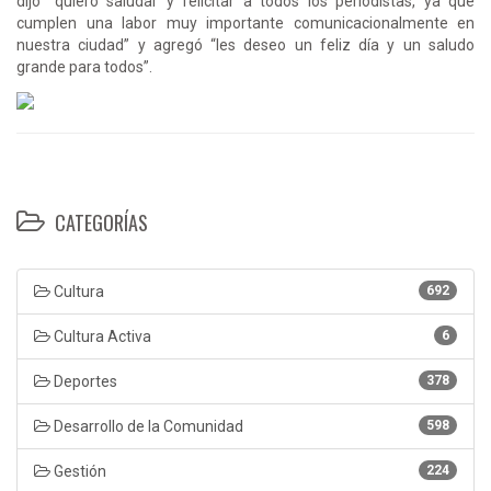
dijo “quiero saludar y felicitar a todos los periodistas, ya que
cumplen una labor muy importante comunicacionalmente en
nuestra ciudad” y agregó “les deseo un feliz día y un saludo
grande para todos”.
CATEGORÍAS
Cultura
692
Cultura Activa
6
Deportes
378
Desarrollo de la Comunidad
598
Gestión
224