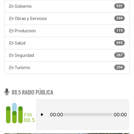
Gobierno
931
Obras y Servicios
599
Produccion
119
Salud
692
Seguridad
267
Turismo
256
88.5 RADIO PÚBLICA