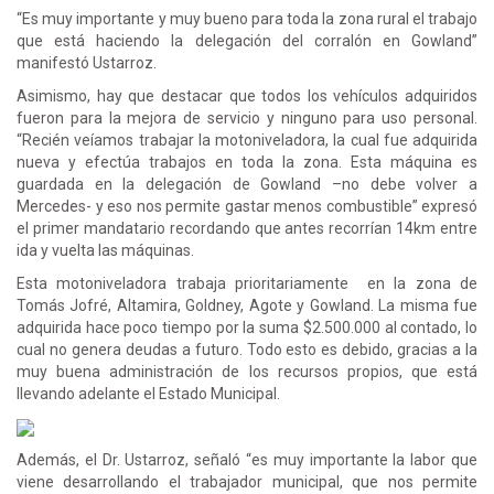
“Es muy importante y muy bueno para toda la zona rural el trabajo
que está haciendo la delegación del corralón en Gowland”
manifestó Ustarroz.
Asimismo, hay que destacar que todos los vehículos adquiridos
fueron para la mejora de servicio y ninguno para uso personal.
“Recién veíamos trabajar la motoniveladora, la cual fue adquirida
nueva y efectúa trabajos en toda la zona. Esta máquina es
guardada en la delegación de Gowland –no debe volver a
Mercedes- y eso nos permite gastar menos combustible” expresó
el primer mandatario recordando que antes recorrían 14km entre
ida y vuelta las máquinas.
Esta motoniveladora trabaja prioritariamente en la zona de
Tomás Jofré, Altamira, Goldney, Agote y Gowland. La misma fue
adquirida hace poco tiempo por la suma $2.500.000 al contado, lo
cual no genera deudas a futuro. Todo esto es debido, gracias a la
muy buena administración de los recursos propios, que está
llevando adelante el Estado Municipal.
Además, el Dr. Ustarroz, señaló “es muy importante la labor que
viene desarrollando el trabajador municipal, que nos permite