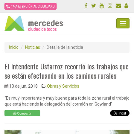
147
ATENCIÓN AL CIUDADANO
Toggl
Navig
Inicio
Noticias
Detalle de la noticia
El Intendente Ustarroz recorrió los trabajos que
se están efectuando en los caminos rurales
13 de jun, 2018
Obras y Servicios
“Es muy importante y muy bueno para toda la zona rural el trabajo
que está haciendo la delegación del corralón en Gowland”
Compartir