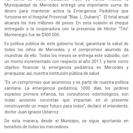
Municipalidad de Mercedes entregó una importante suma de
dinero para mantener activa la Emergencia Pediátrica que
funciona en el Hospital Provincial “Blas. L. Dubarry”. El total anual
alcanza los tres millones de pesos. En esta ocasión el cheque
entregado a la cooperadora con la presencia de Héctor “Tito”
Montenegro fue de $300.000.
Es política pública de este gobierno local, garantizar la salud de
todos los niños de Mercedes; y el compromiso asumido da
muestras de ello. Todos los meses se entrega este subsidio, con
un monto incrementado con respecto al año 2017, y tiene como
objetivo financiar la emergencia pediátrica en Mercedes y
jerarquizar, así, nuestra institución pública de salud.
“Es un compromiso que asumimos y es parte de nuestra política
sanitaria. La emergencia pediátrica, 1000 días, los jardines
espacios primera infancia, los consultorios odontológicos, son
todas acciones concretas que impactan en el presente
construyendo un mejor futuro para todos”, declaró el intendente,
doctor Juan Ignacio Ustarroz.
De esta manera, desde el Municipio, se sigue aportando en
beneficio de todos los mercedinos.