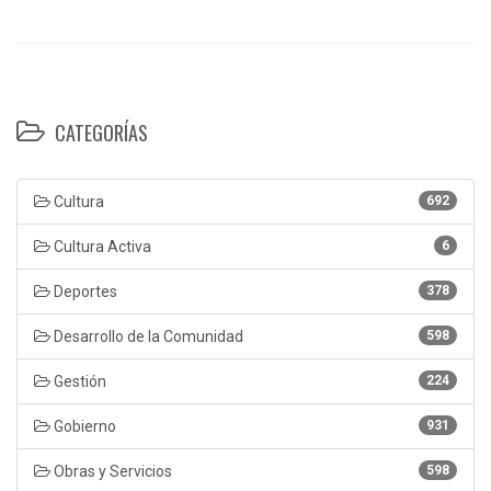
CATEGORÍAS
Cultura
692
Cultura Activa
6
Deportes
378
Desarrollo de la Comunidad
598
Gestión
224
Gobierno
931
Obras y Servicios
598