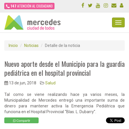
147
ATENCIÓN AL CIUDADANO
Toggl
Navig
Inicio
Noticias
Detalle de la noticia
Nuevo aporte desde el Municipio para la guardia
pediátrica en el hospital provincial
13 de jun, 2018
Salud
Tal como se viene realizando hace ya varios meses, la
Municipalidad de Mercedes entregó una importante suma de
dinero para mantener activa la Emergencia Pediátrica que
funciona en el Hospital Provincial “Blas. L. Dubarry”.
Compartir