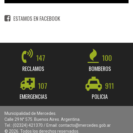
ESTAMOS EN FACEBOOK
147
100
RECLAMOS
BOMBEROS
107
911
EMERGENCIAS
POLICIA
Municipalidad de Mercedes.
Calle 29 N° 575. Buenos Aires. Argentina.
Tel.: (02324) 421370 / Email: contacto@mercedes.gob.ar
© 2026. Todos los derechos reservados.