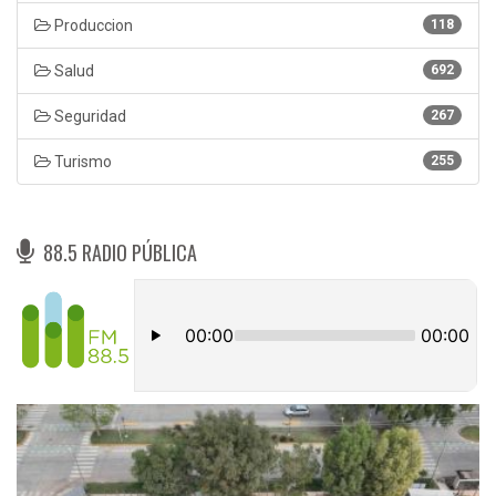
Produccion
118
Salud
692
Seguridad
267
Turismo
255
88.5 RADIO PÚBLICA