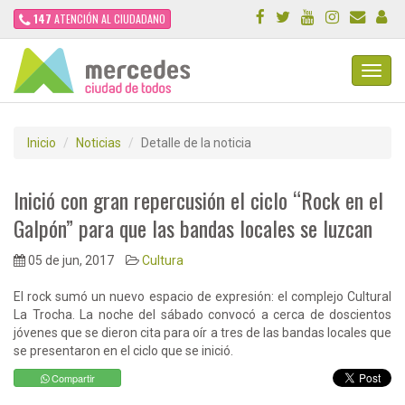
147
ATENCIÓN AL CIUDADANO
Toggl
Navig
Inicio
Noticias
Detalle de la noticia
Inició con gran repercusión el ciclo “Rock en el
Galpón” para que las bandas locales se luzcan
05 de jun, 2017
Cultura
El rock sumó un nuevo espacio de expresión: el complejo Cultural
La Trocha. La noche del sábado convocó a cerca de doscientos
jóvenes que se dieron cita para oír a tres de las bandas locales que
se presentaron en el ciclo que se inició.
Compartir