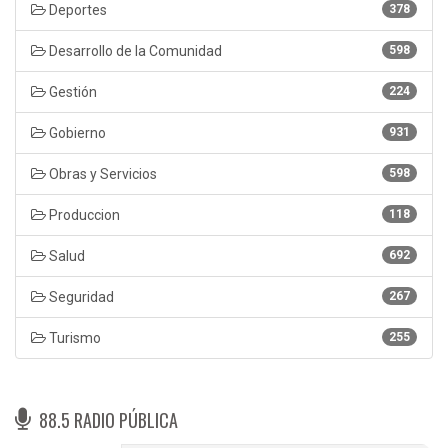
Deportes
378
Desarrollo de la Comunidad
598
Gestión
224
Gobierno
931
Obras y Servicios
598
Produccion
118
Salud
692
Seguridad
267
Turismo
255
88.5 RADIO PÚBLICA