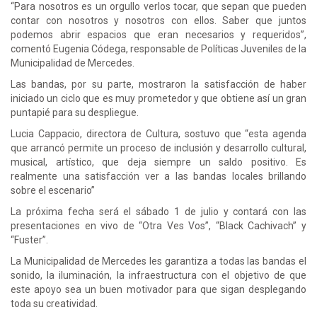
“Para nosotros es un orgullo verlos tocar, que sepan que pueden
contar con nosotros y nosotros con ellos. Saber que juntos
podemos abrir espacios que eran necesarios y requeridos”,
comentó Eugenia Códega, responsable de Políticas Juveniles de la
Municipalidad de Mercedes.
Las bandas, por su parte, mostraron la satisfacción de haber
iniciado un ciclo que es muy prometedor y que obtiene así un gran
puntapié para su despliegue.
Lucia Cappacio, directora de Cultura, sostuvo que “esta agenda
que arrancó permite un proceso de inclusión y desarrollo cultural,
musical, artístico, que deja siempre un saldo positivo. Es
realmente una satisfacción ver a las bandas locales brillando
sobre el escenario”
La próxima fecha será el sábado 1 de julio y contará con las
presentaciones en vivo de “Otra Ves Vos”, “Black Cachivach” y
“Fuster”.
La Municipalidad de Mercedes les garantiza a todas las bandas el
sonido, la iluminación, la infraestructura con el objetivo de que
este apoyo sea un buen motivador para que sigan desplegando
toda su creatividad.