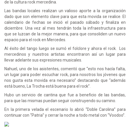
de la cultura rock mercedina.
Las bandas locales realizan un valioso aporte a la organización
dado que son elemento clave para que esta movida se realice. El
calendario de fechas se inició el pasado sábado y finaliza en
diciembre. Una vez al mes tendrán toda la infraestructura para
que se luzcan de la mejor manera, para que consoliden un nuevo
espacio para el rock en Mercedes.
Al éxito del tango luego se sumó el folclore y ahora el rock. Los
mercedinos y nuestros artistas encontraron así un lugar para
llevar adelante sus expresiones musicales.
Nahuel, uno de los asistentes, comentó que “esto nos hacía falta,
un lugar para poder escuchar rock, para nosotros los jóvenes que
nos gusta esta movida era necesario” destacando que “además
está bueno, La Trocha está buena para el rock”.
Hubo un servicio de cantina que fue a beneficio de las bandas,
para que las mismas puedan seguir construyendo su camino.
En la primera velada el escenario lo abrió “Doble Carolina” para
continuar con “Patria” y cerrar la noche a todo metal con “Voodoo”.