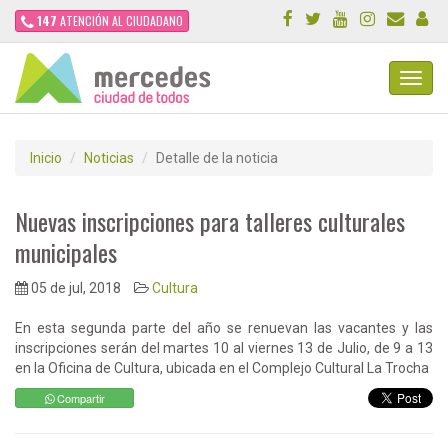
147
ATENCIÓN AL CIUDADANO
Toggl
Navig
Inicio
Noticias
Detalle de la noticia
Nuevas inscripciones para talleres culturales
municipales
05 de jul, 2018
Cultura
En esta segunda parte del año se renuevan las vacantes y las
inscripciones serán del martes 10 al viernes 13 de Julio, de 9 a 13
en la Oficina de Cultura, ubicada en el Complejo Cultural La Trocha
Compartir