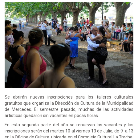
Se abrirán nuevas inscripciones para los talleres culturales
gratuitos que organiza la Dirección de Cultura de la Municipalidad
de Mercedes. El semestre pasado, muchas de las actividades
artísticas quedaron sin vacantes en pocas horas.
En esta segunda parte del año se renuevan las vacantes y las
inscripciones serán del martes 10 al viernes 13 de Julio, de 9 a 13
en la Oficina de Cultura, ubicada en el Complejo Cultural La Trocha,