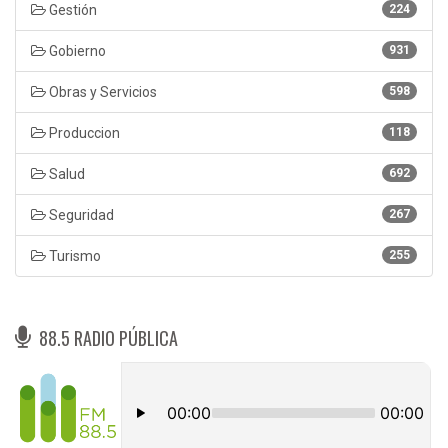
Gestión
224
Gobierno
931
Obras y Servicios
598
Produccion
118
Salud
692
Seguridad
267
Turismo
255
88.5 RADIO PÚBLICA