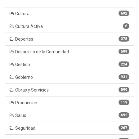
Cultura
692
Cultura Activa
6
Deportes
378
Desarrollo de la Comunidad
599
Gestión
224
Gobierno
931
Obras y Servicios
599
Produccion
119
Salud
692
Seguridad
267