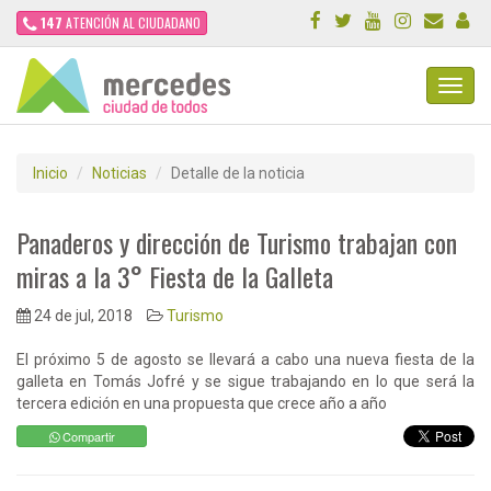
147
ATENCIÓN AL CIUDADANO
Toggl
Navig
Inicio
Noticias
Detalle de la noticia
Panaderos y dirección de Turismo trabajan con
miras a la 3° Fiesta de la Galleta
24 de jul, 2018
Turismo
El próximo 5 de agosto se llevará a cabo una nueva fiesta de la
galleta en Tomás Jofré y se sigue trabajando en lo que será la
tercera edición en una propuesta que crece año a año
Compartir