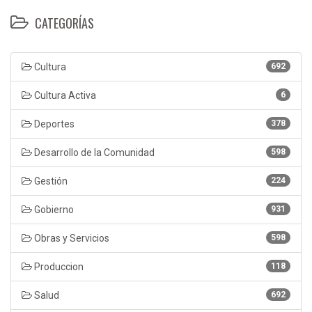
CATEGORÍAS
Cultura
692
Cultura Activa
6
Deportes
378
Desarrollo de la Comunidad
598
Gestión
224
Gobierno
931
Obras y Servicios
598
Produccion
118
Salud
692