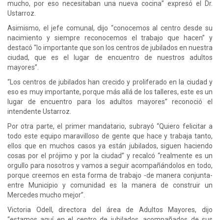
mucho, por eso necesitaban una nueva cocina” expresó el Dr.
Ustarroz.
Asimismo, el jefe comunal, dijo “conocemos al centro desde su
nacimiento y siempre reconocemos el trabajo que hacen” y
destacó “lo importante que son los centros de jubilados en nuestra
ciudad, que es el lugar de encuentro de nuestros adultos
mayores”.
“Los centros de jubilados han crecido y proliferado en la ciudad y
eso es muy importante, porque más allá de los talleres, este es un
lugar de encuentro para los adultos mayores” reconoció el
intendente Ustarroz.
Por otra parte, el primer mandatario, subrayó “Quiero felicitar a
todo este equipo maravilloso de gente que hace y trabaja tanto,
ellos que en muchos casos ya están jubilados, siguen haciendo
cosas por el prójimo y por la ciudad” y recalcó “realmente es un
orgullo para nosotros y vamos a seguir acompañándolos en todo,
porque creemos en esta forma de trabajo -de manera conjunta-
entre Municipio y comunidad es la manera de construir un
Mercedes mucho mejor”.
Victoria Odell, directora del área de Adultos Mayores, dijo
“estamos aquí en el centro de jubilados, acompañados de sus