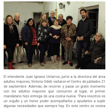
El intendente Juan Ignacio Ustarroz, junto a la directora del área
adultos mayores, Victoria Odell, visitaron el Centro de jubilados 21
de septiembre. Además, de recorrer y pasar un grato momento
con los adultos mayores que concurren al lugar, el primer
mandatario hizo entrega de una cocina nueva. “Para nosotros es
un orgullo y un honor poder acompañarlos y ayudarlos a suplir
algunas necesidades que siempre hay. En este centro se cocina