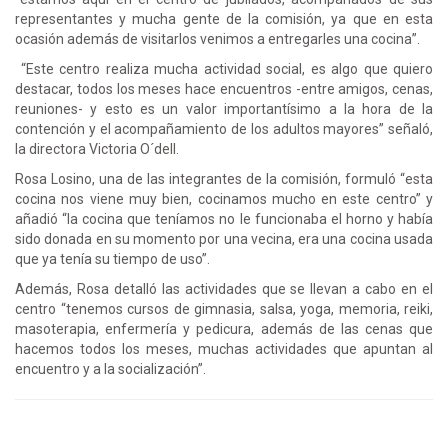
representantes y mucha gente de la comisión, ya que en esta
ocasión además de visitarlos venimos a entregarles una cocina”.
“Este centro realiza mucha actividad social, es algo que quiero
destacar, todos los meses hace encuentros -entre amigos, cenas,
reuniones- y esto es un valor importantísimo a la hora de la
contención y el acompañamiento de los adultos mayores” señaló,
la directora Victoria O´dell.
Rosa Losino, una de las integrantes de la comisión, formuló “esta
cocina nos viene muy bien, cocinamos mucho en este centro” y
añadió “la cocina que teníamos no le funcionaba el horno y había
sido donada en su momento por una vecina, era una cocina usada
que ya tenía su tiempo de uso”.
Además, Rosa detalló las actividades que se llevan a cabo en el
centro “tenemos cursos de gimnasia, salsa, yoga, memoria, reiki,
masoterapia, enfermería y pedicura, además de las cenas que
hacemos todos los meses, muchas actividades que apuntan al
encuentro y a la socialización”.