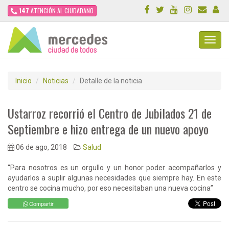
147
ATENCIÓN AL CIUDADANO
Toggl
Navig
Inicio
Noticias
Detalle de la noticia
Ustarroz recorrió el Centro de Jubilados 21 de
Septiembre e hizo entrega de un nuevo apoyo
06 de ago, 2018
Salud
“Para nosotros es un orgullo y un honor poder acompañarlos y
ayudarlos a suplir algunas necesidades que siempre hay. En este
centro se cocina mucho, por eso necesitaban una nueva cocina”
Compartir