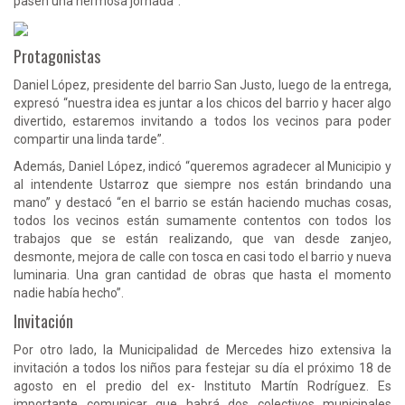
pasen una hermosa jornada”.
Protagonistas
Daniel López, presidente del barrio San Justo, luego de la entrega,
expresó “nuestra idea es juntar a los chicos del barrio y hacer algo
divertido, estaremos invitando a todos los vecinos para poder
compartir una linda tarde”.
Además, Daniel López, indicó “queremos agradecer al Municipio y
al intendente Ustarroz que siempre nos están brindando una
mano” y destacó “en el barrio se están haciendo muchas cosas,
todos los vecinos están sumamente contentos con todos los
trabajos que se están realizando, que van desde zanjeo,
desmonte, mejora de calle con tosca en casi todo el barrio y nueva
luminaria. Una gran cantidad de obras que hasta el momento
nadie había hecho”.
Invitación
Por otro lado, la Municipalidad de Mercedes hizo extensiva la
invitación a todos los niños para festejar su día el próximo 18 de
agosto en el predio del ex- Instituto Martín Rodríguez. Es
importante comunicar que habrá dos colectivos municipales