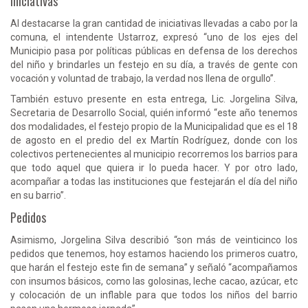
Iniciativas
Al destacarse la gran cantidad de iniciativas llevadas a cabo por la
comuna, el intendente Ustarroz, expresó “uno de los ejes del
Municipio pasa por políticas públicas en defensa de los derechos
del niño y brindarles un festejo en su día, a través de gente con
vocación y voluntad de trabajo, la verdad nos llena de orgullo”.
También estuvo presente en esta entrega, Lic. Jorgelina Silva,
Secretaria de Desarrollo Social, quién informó “este año tenemos
dos modalidades, el festejo propio de la Municipalidad que es el 18
de agosto en el predio del ex Martín Rodríguez, donde con los
colectivos pertenecientes al municipio recorremos los barrios para
que todo aquel que quiera ir lo pueda hacer. Y por otro lado,
acompañar a todas las instituciones que festejarán el día del niño
en su barrio”.
Pedidos
Asimismo, Jorgelina Silva describió “son más de veinticinco los
pedidos que tenemos, hoy estamos haciendo los primeros cuatro,
que harán el festejo este fin de semana” y señaló “acompañamos
con insumos básicos, como las golosinas, leche cacao, azúcar, etc
y colocación de un inflable para que todos los niños del barrio