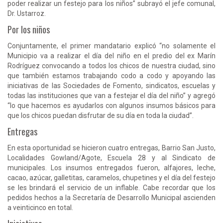
poder realizar un festejo para los niños” subrayó el jefe comunal,
Dr. Ustarroz.
Por los niños
Conjuntamente, el primer mandatario explicó “no solamente el
Municipio va a realizar el día del niño en el predio del ex Marín
Rodríguez convocando a todos los chicos de nuestra ciudad, sino
que también estamos trabajando codo a codo y apoyando las
iniciativas de las Sociedades de Fomento, sindicatos, escuelas y
todas las instituciones que van a festejar el día del niño” y agregó
“lo que hacemos es ayudarlos con algunos insumos básicos para
que los chicos puedan disfrutar de su día en toda la ciudad”.
Entregas
En esta oportunidad se hicieron cuatro entregas, Barrio San Justo,
Localidades Gowland/Agote, Escuela 28 y al Sindicato de
municipales. Los insumos entregados fueron, alfajores, leche,
cacao, azúcar, galletitas, caramelos, chupetines y el día del festejo
se les brindará el servicio de un inflable. Cabe recordar que los
pedidos hechos a la Secretaría de Desarrollo Municipal ascienden
a veinticinco en total.