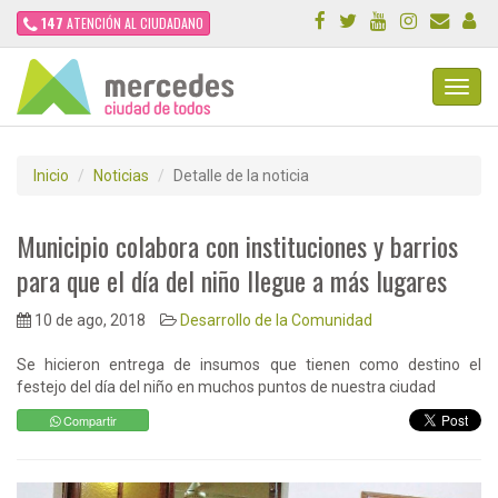
147
ATENCIÓN AL CIUDADANO
Toggl
Navig
Inicio
Noticias
Detalle de la noticia
Municipio colabora con instituciones y barrios
para que el día del niño llegue a más lugares
10 de ago, 2018
Desarrollo de la Comunidad
Se hicieron entrega de insumos que tienen como destino el
festejo del día del niño en muchos puntos de nuestra ciudad
Compartir