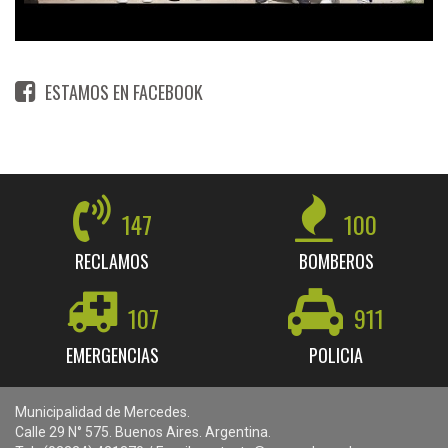
ESTAMOS EN FACEBOOK
147
100
RECLAMOS
BOMBEROS
107
911
EMERGENCIAS
POLICIA
Municipalidad de Mercedes.
Calle 29 N° 575. Buenos Aires. Argentina.