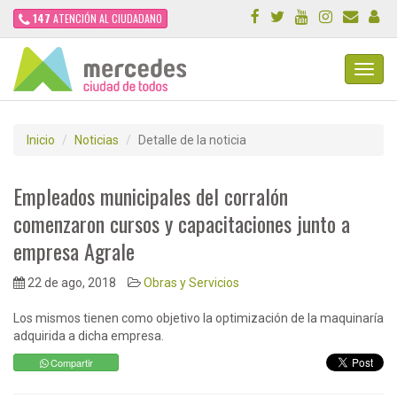
147
ATENCIÓN AL CIUDADANO
Toggl
Navig
Inicio
Noticias
Detalle de la noticia
Empleados municipales del corralón
comenzaron cursos y capacitaciones junto a
empresa Agrale
22 de ago, 2018
Obras y Servicios
Los mismos tienen como objetivo la optimización de la maquinaría
adquirida a dicha empresa.
Compartir