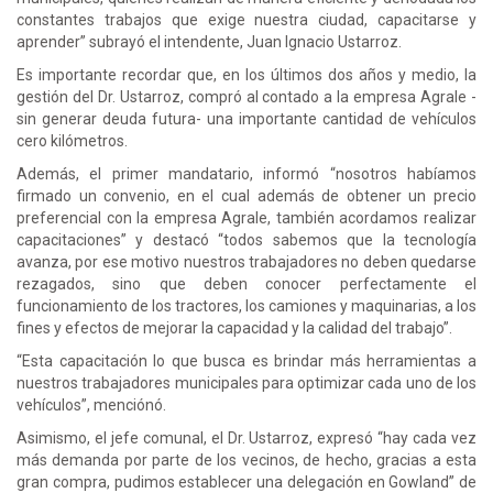
constantes trabajos que exige nuestra ciudad, capacitarse y
aprender” subrayó el intendente, Juan Ignacio Ustarroz.
Es importante recordar que, en los últimos dos años y medio, la
gestión del Dr. Ustarroz, compró al contado a la empresa Agrale -
sin generar deuda futura- una importante cantidad de vehículos
cero kilómetros.
Además, el primer mandatario, informó “nosotros habíamos
firmado un convenio, en el cual además de obtener un precio
preferencial con la empresa Agrale, también acordamos realizar
capacitaciones” y destacó “todos sabemos que la tecnología
avanza, por ese motivo nuestros trabajadores no deben quedarse
rezagados, sino que deben conocer perfectamente el
funcionamiento de los tractores, los camiones y maquinarias, a los
fines y efectos de mejorar la capacidad y la calidad del trabajo”.
“Esta capacitación lo que busca es brindar más herramientas a
nuestros trabajadores municipales para optimizar cada uno de los
vehículos”, menciónó.
Asimismo, el jefe comunal, el Dr. Ustarroz, expresó “hay cada vez
más demanda por parte de los vecinos, de hecho, gracias a esta
gran compra, pudimos establecer una delegación en Gowland” de