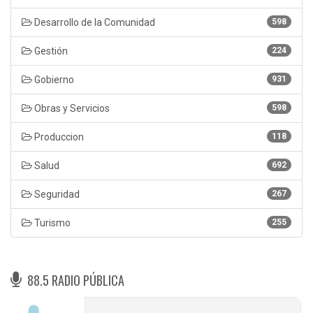
Desarrollo de la Comunidad
598
Gestión
224
Gobierno
931
Obras y Servicios
598
Produccion
118
Salud
692
Seguridad
267
Turismo
255
88.5 RADIO PÚBLICA