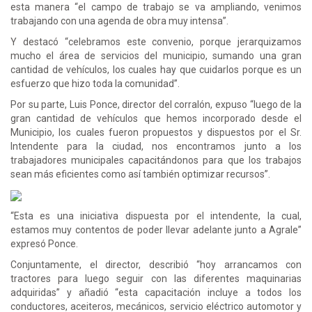
esta manera “el campo de trabajo se va ampliando, venimos
trabajando con una agenda de obra muy intensa”.
Y destacó “celebramos este convenio, porque jerarquizamos
mucho el área de servicios del municipio, sumando una gran
cantidad de vehículos, los cuales hay que cuidarlos porque es un
esfuerzo que hizo toda la comunidad”.
Por su parte, Luis Ponce, director del corralón, expuso “luego de la
gran cantidad de vehículos que hemos incorporado desde el
Municipio, los cuales fueron propuestos y dispuestos por el Sr.
Intendente para la ciudad, nos encontramos junto a los
trabajadores municipales capacitándonos para que los trabajos
sean más eficientes como así también optimizar recursos”.
“Esta es una iniciativa dispuesta por el intendente, la cual,
estamos muy contentos de poder llevar adelante junto a Agrale”
expresó Ponce.
Conjuntamente, el director, describió “hoy arrancamos con
tractores para luego seguir con las diferentes maquinarias
adquiridas” y añadió “esta capacitación incluye a todos los
conductores, aceiteros, mecánicos, servicio eléctrico automotor y