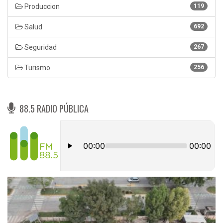
Produccion
119
Salud
692
Seguridad
267
Turismo
256
88.5 RADIO PÚBLICA