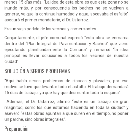
menos 15 días más. “La idea de esta obra es que esta zona no se
inunde más, y por consecuencia los baches no se vuelvan a
generar, ya que la continua humedad y agua, socavaba el asfalto”
aseguró el primer mandatario, el Dr. Ustarroz.
Era un viejo pedido de los vecinos y comerciantes.
Conjuntamente, el jefe comunal expresó “esta obra se enmarca
dentro del “Plan Integral de Pavimentación y Bacheo” que viene
ejecutando planificadamente la Comuna” y remarcó “la idea
principal es llevar soluciones a todos los vecinos de nuestra
ciudad”.
SOLUCIÓN A SERIOS PROBLEMAS
“Aquí había serios problemas de cloacas y pluviales, por ese
motivo se tuvo que levantar todo el asfalto. El trabajo demandará
15 días de trabajo, ya que hay que desmontar toda la esquina”.
Además, el Dr. Ustarroz, afirmó “este es un trabajo de gran
magnitud, como los que estamos haciendo en toda la ciudad” y
aseveró “estas obras apuntan a que duren en el tiempo, no poner
un parche, sino obras integrales”.
Preparación