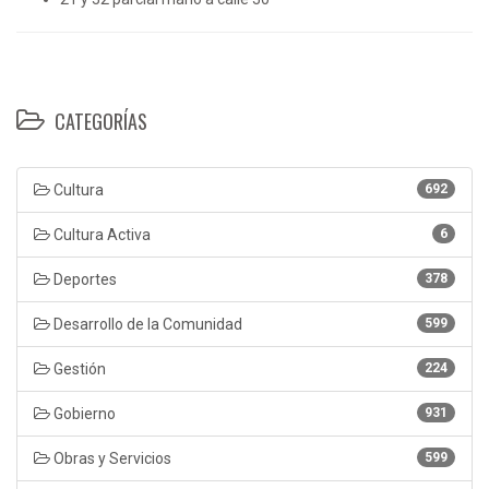
CATEGORÍAS
Cultura
692
Cultura Activa
6
Deportes
378
Desarrollo de la Comunidad
599
Gestión
224
Gobierno
931
Obras y Servicios
599