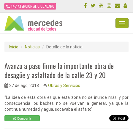
147
ATENCIÓN AL CIUDADANO
Toggl
Navig
Inicio
Noticias
Detalle de la noticia
Avanza a paso firme la importante obra de
desagüe y asfaltado de la calle 23 y 20
27 de ago, 2018
Obras y Servicios
“La idea de esta obra es que esta zona no se inunde más, y por
consecuencia los baches no se vuelvan a generar, ya que la
continua humedad y agua, socavaba el asfalto”
Compartir