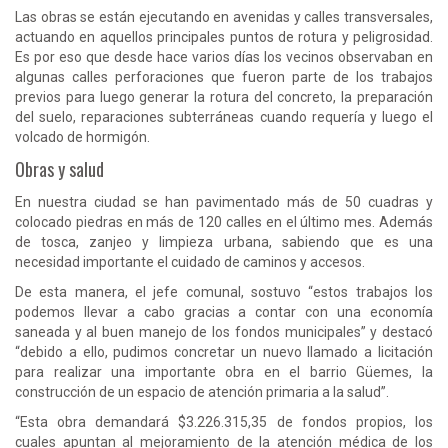
Las obras se están ejecutando en avenidas y calles transversales,
actuando en aquellos principales puntos de rotura y peligrosidad.
Es por eso que desde hace varios días los vecinos observaban en
algunas calles perforaciones que fueron parte de los trabajos
previos para luego generar la rotura del concreto, la preparación
del suelo, reparaciones subterráneas cuando requería y luego el
volcado de hormigón.
Obras y salud
En nuestra ciudad se han pavimentado más de 50 cuadras y
colocado piedras en más de 120 calles en el último mes. Además
de tosca, zanjeo y limpieza urbana, sabiendo que es una
necesidad importante el cuidado de caminos y accesos.
De esta manera, el jefe comunal, sostuvo “estos trabajos los
podemos llevar a cabo gracias a contar con una economía
saneada y al buen manejo de los fondos municipales” y destacó
“debido a ello, pudimos concretar un nuevo llamado a licitación
para realizar una importante obra en el barrio Güemes, la
construcción de un espacio de atención primaria a la salud”.
“Esta obra demandará $3.226.315,35 de fondos propios, los
cuales apuntan al mejoramiento de la atención médica de los