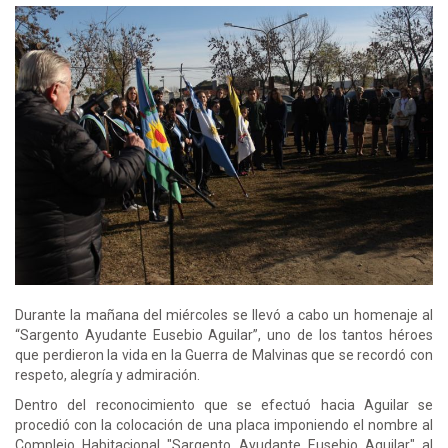
Durante la mañana del miércoles se llevó a cabo un homenaje al
“Sargento Ayudante Eusebio Aguilar”, uno de los tantos héroes
que perdieron la vida en la Guerra de Malvinas que se recordó con
respeto, alegría y admiración.
Dentro del reconocimiento que se efectuó hacia Aguilar se
procedió con la colocación de una placa imponiendo el nombre al
Complejo Habitacional "Sargento Ayudante Eusebio Aguilar" al