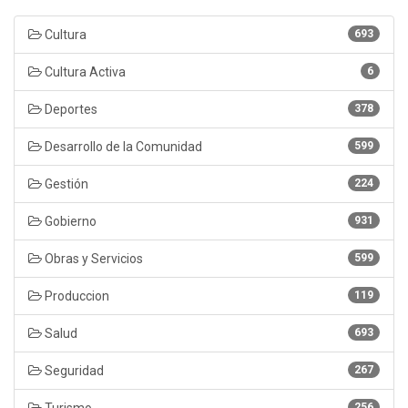
Cultura
693
Cultura Activa
6
Deportes
378
Desarrollo de la Comunidad
599
Gestión
224
Gobierno
931
Obras y Servicios
599
Produccion
119
Salud
693
Seguridad
267
Turismo
256