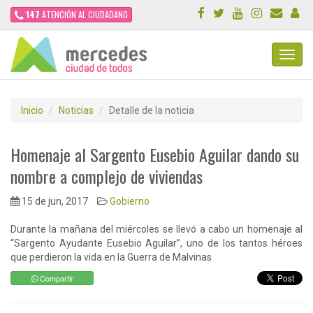
147
ATENCIÓN AL CIUDADANO
Toggl
Navig
Inicio
Noticias
Detalle de la noticia
Homenaje al Sargento Eusebio Aguilar dando su
nombre a complejo de viviendas
15 de jun, 2017
Gobierno
Durante la mañana del miércoles se llevó a cabo un homenaje al
“Sargento Ayudante Eusebio Aguilar”, uno de los tantos héroes
que perdieron la vida en la Guerra de Malvinas
Compartir