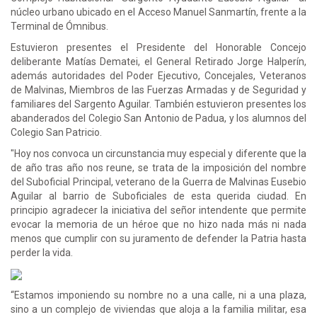
núcleo urbano ubicado en el Acceso Manuel Sanmartín, frente a la
Terminal de Ómnibus.
Estuvieron presentes el Presidente del Honorable Concejo
deliberante Matías Dematei, el General Retirado Jorge Halperín,
además autoridades del Poder Ejecutivo, Concejales, Veteranos
de Malvinas, Miembros de las Fuerzas Armadas y de Seguridad y
familiares del Sargento Aguilar. También estuvieron presentes los
abanderados del Colegio San Antonio de Padua, y los alumnos del
Colegio San Patricio.
"Hoy nos convoca un circunstancia muy especial y diferente que la
de año tras año nos reune, se trata de la imposición del nombre
del Suboficial Principal, veterano de la Guerra de Malvinas Eusebio
Aguilar al barrio de Suboficiales de esta querida ciudad. En
principio agradecer la iniciativa del señor intendente que permite
evocar la memoria de un héroe que no hizo nada más ni nada
menos que cumplir con su juramento de defender la Patria hasta
perder la vida.
“Estamos imponiendo su nombre no a una calle, ni a una plaza,
sino a un complejo de viviendas que aloja a la familia militar, esa