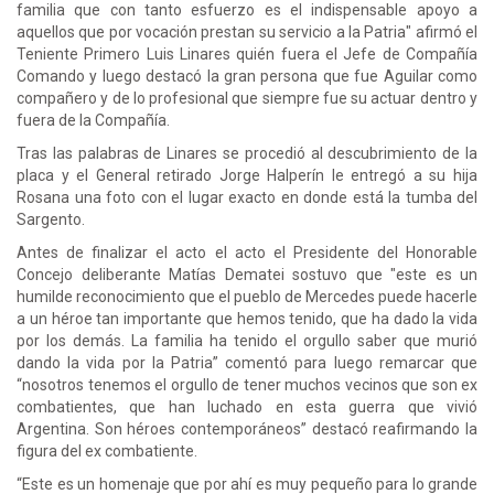
familia que con tanto esfuerzo es el indispensable apoyo a
aquellos que por vocación prestan su servicio a la Patria" afirmó el
Teniente Primero Luis Linares quién fuera el Jefe de Compañía
Comando y luego destacó la gran persona que fue Aguilar como
compañero y de lo profesional que siempre fue su actuar dentro y
fuera de la Compañía.
Tras las palabras de Linares se procedió al descubrimiento de la
placa y el General retirado Jorge Halperín le entregó a su hija
Rosana una foto con el lugar exacto en donde está la tumba del
Sargento.
Antes de finalizar el acto el acto el Presidente del Honorable
Concejo deliberante Matías Dematei sostuvo que "este es un
humilde reconocimiento que el pueblo de Mercedes puede hacerle
a un héroe tan importante que hemos tenido, que ha dado la vida
por los demás. La familia ha tenido el orgullo saber que murió
dando la vida por la Patria” comentó para luego remarcar que
“nosotros tenemos el orgullo de tener muchos vecinos que son ex
combatientes, que han luchado en esta guerra que vivió
Argentina. Son héroes contemporáneos” destacó reafirmando la
figura del ex combatiente.
“Este es un homenaje que por ahí es muy pequeño para lo grande