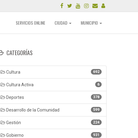
SERVICIOS ONLINE
CIUDAD
MUNICIPIO
CATEGORÍAS
Cultura
692
Cultura Activa
6
Deportes
378
Desarrollo de la Comunidad
599
Gestión
224
Gobierno
931