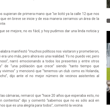
s supieran de primera mano que “se licitó ya la calle 12 que nos
que en breve se inicie y de esa manera cerramos un área de la
nte.
ue se mejore, no es fácil, y hoy pudimos dar una linda noticia y
palabra manifestó “muchos políticos nos visitaron y prometieron,
é era uno más, pero ahora es una realidad. Yo no puedo ver, pero
moso”, narró emocionando a todos los presentes y entre otros
cas” de “una población que crece” siendo “tanto tiempo que
 vivimos” y mencionó que “tenemos un club como es Holanda,
ho”, dijo ante el no mejor número de vecinos asistentes al
on las cámaras, remarcó que “hace 20 años que esperaba esto, no
 tan contentos” dijo y comentó “sabemos que no es sólo acá en
os que es una alegría para todos”, comentó la vecina.