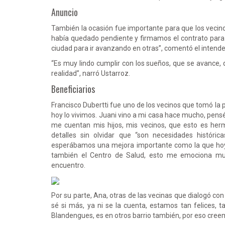
Anuncio
También la ocasión fue importante para que los vecino
había quedado pendiente y firmamos el contrato para 
ciudad para ir avanzando en otras”, comentó el intende
“Es muy lindo cumplir con los sueños, que se avance, q
realidad”, narró Ustarroz.
Beneficiarios
Francisco Dubertti fue uno de los vecinos que tomó la 
hoy lo vivimos. Juani vino a mi casa hace mucho, pens
me cuentan mis hijos, mis vecinos, que esto es her
detalles sin olvidar que “son necesidades históri
esperábamos una mejora importante como la que hoy
también el Centro de Salud, esto me emociona muc
encuentro.
Por su parte, Ana, otras de las vecinas que dialogó c
sé si más, ya ni se la cuenta, estamos tan felices,
Blandengues, es en otros barrio también, por eso creem