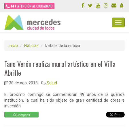
147
ATENCIÓN AL CIUDADANO
Toggl
Navig
Inicio
Noticias
Detalle de la noticia
Tano Verón realiza mural artístico en el Villa
Abrille
30 de ago, 2018
Salud
El próximo domingo se conmemoran 49 años de la querida
institución, la cual ha sido objeto de gran cantidad de obras e
inversión
Compartir