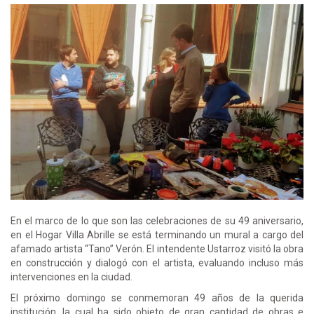
En el marco de lo que son las celebraciones de su 49 aniversario,
en el Hogar Villa Abrille se está terminando un mural a cargo del
afamado artista “Tano” Verón. El intendente Ustarroz visitó la obra
en construcción y dialogó con el artista, evaluando incluso más
intervenciones en la ciudad.
El próximo domingo se conmemoran 49 años de la querida
institución, la cual ha sido objeto de gran cantidad de obras e