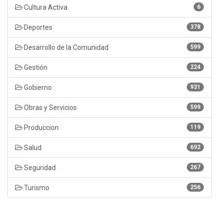
Cultura Activa
6
Deportes
378
Desarrollo de la Comunidad
599
Gestión
224
Gobierno
931
Obras y Servicios
599
Produccion
119
Salud
692
Seguridad
267
Turismo
256