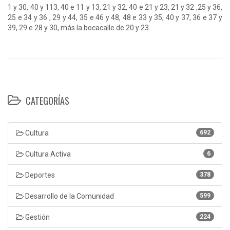
1 y 30, 40 y 113, 40 e 11 y 13, 21 y 32, 40 e 21 y 23, 21 y 32 ,25 y 36,
25 e 34 y 36 , 29 y 44, 35 e 46 y 48, 48 e 33 y 35, 40 y 37, 36 e 37 y
39, 29 e 28 y 30, más la bocacalle de 20 y 23.
CATEGORÍAS
Cultura
692
Cultura Activa
6
Deportes
378
Desarrollo de la Comunidad
599
Gestión
224