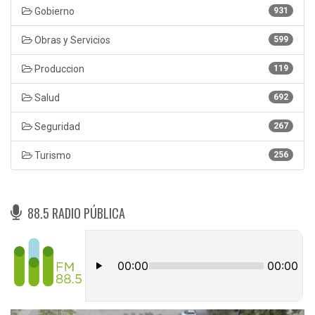
Gobierno
931
Obras y Servicios
599
Produccion
119
Salud
692
Seguridad
267
Turismo
256
88.5 RADIO PÚBLICA