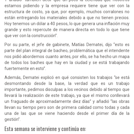
estamos pidiendo y la empresa requiere tiene que ver con la
estructura de costo, ya que, por ejemplo, muchos corralones no
están entregando los materiales debido a que no tienen precios.
Hoy tenemos un dólar a 40 pesos, lo que genera una inflación muy
grande y esto repercute de manera directa en todo lo que tiene
que ver con la construcción”.
Por su parte, el jefe de gabinete, Matías Dematei, dijo “esto es
parte del plan integral de bacheo, problemática que el intendente
nos pidió abordemos cuanto antes, por ello, se ha hecho un mapa
de todos los baches que hay en la ciudad y se está trabajando
fuertemente en esto”.
Además, Dematei explicó en qué consisten los trabajos “se está
desmontando desde la base, la verdad que es un trabajo
importante, pedimos disculpas a los vecinos debido al tiempo que
llevará la realización de este trabajo, ya que el mismo conllevará
un fraguado de aproximadamente diez días” y añadió “las obras
llevan su tiempo pero son de primera calidad como todas y cada
una de las que se viene haciendo desde el primer día de la
gestión”.
Esta semana se interviene y continúa en: