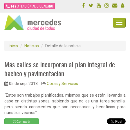
147
ATENCIÓN AL CIUDADANO
Toggl
Navig
Inicio
Noticias
Detalle de la noticia
Más calles se incorporan al plan integral de
bacheo y pavimentación
05 de sep, 2018
Obras y Servicios
“Estos son trabajos planificados, mismos que se están llevando a
cabo en distintas zonas, sabiendo que no es una tarea sencilla,
pero siendo conscientes que son necesarios y beneficios para
nuestros vecinos”
Compartir