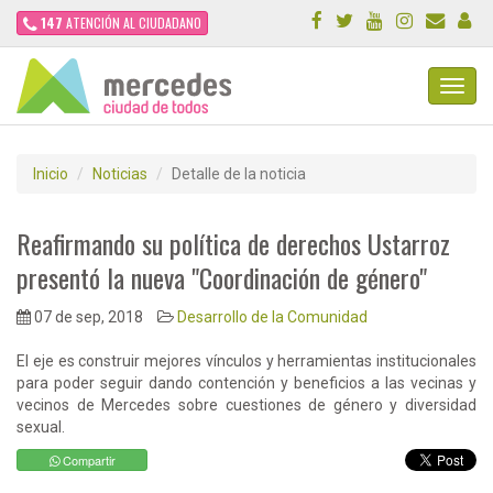
147
ATENCIÓN AL CIUDADANO
Toggl
Navig
Inicio
Noticias
Detalle de la noticia
Reafirmando su política de derechos Ustarroz
presentó la nueva "Coordinación de género"
07 de sep, 2018
Desarrollo de la Comunidad
El eje es construir mejores vínculos y herramientas institucionales
para poder seguir dando contención y beneficios a las vecinas y
vecinos de Mercedes sobre cuestiones de género y diversidad
sexual.
Compartir