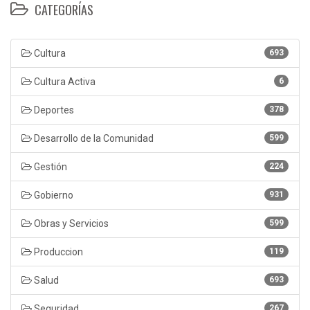
CATEGORÍAS
Cultura
693
Cultura Activa
6
Deportes
378
Desarrollo de la Comunidad
599
Gestión
224
Gobierno
931
Obras y Servicios
599
Produccion
119
Salud
693
Seguridad
267