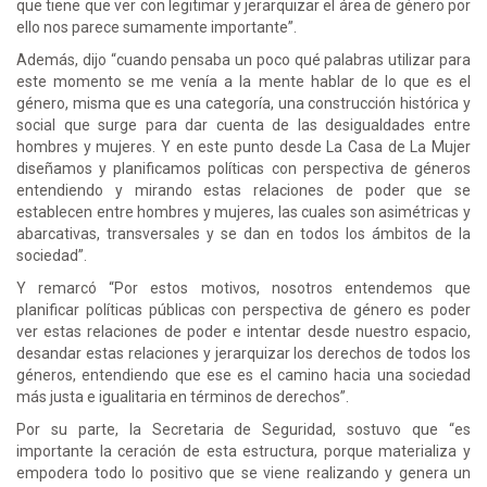
que tiene que ver con legitimar y jerarquizar el área de género por
ello nos parece sumamente importante”.
Además, dijo “cuando pensaba un poco qué palabras utilizar para
este momento se me venía a la mente hablar de lo que es el
género, misma que es una categoría, una construcción histórica y
social que surge para dar cuenta de las desigualdades entre
hombres y mujeres. Y en este punto desde La Casa de La Mujer
diseñamos y planificamos políticas con perspectiva de géneros
entendiendo y mirando estas relaciones de poder que se
establecen entre hombres y mujeres, las cuales son asimétricas y
abarcativas, transversales y se dan en todos los ámbitos de la
sociedad”.
Y remarcó “Por estos motivos, nosotros entendemos que
planificar políticas públicas con perspectiva de género es poder
ver estas relaciones de poder e intentar desde nuestro espacio,
desandar estas relaciones y jerarquizar los derechos de todos los
géneros, entendiendo que ese es el camino hacia una sociedad
más justa e igualitaria en términos de derechos”.
Por su parte, la Secretaria de Seguridad, sostuvo que “es
importante la ceración de esta estructura, porque materializa y
empodera todo lo positivo que se viene realizando y genera un