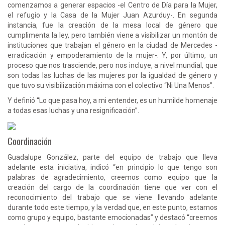
comenzamos a generar espacios -el Centro de Día para la Mujer,
el refugio y la Casa de la Mujer Juan Azurduy-. En segunda
instancia, fue la creación de la mesa local de género que
cumplimenta la ley, pero también viene a visibilizar un montón de
instituciones que trabajan el género en la ciudad de Mercedes -
erradicación y empoderamiento de la mujer-. Y, por último, un
proceso que nos trasciende, pero nos incluye, a nivel mundial, que
son todas las luchas de las mujeres por la igualdad de género y
que tuvo su visibilización máxima con el colectivo “Ni Una Menos”.
Y definió “Lo que pasa hoy, a mi entender, es un humilde homenaje
a todas esas luchas y una resignificación”.
Coordinación
Guadalupe González, parte del equipo de trabajo que lleva
adelante esta iniciativa, indicó “en principio lo que tengo son
palabras de agradecimiento, creemos como equipo que la
creación del cargo de la coordinación tiene que ver con el
reconocimiento del trabajo que se viene llevando adelante
durante todo este tiempo, y la verdad que, en este punto, estamos
como grupo y equipo, bastante emocionadas” y destacó “creemos