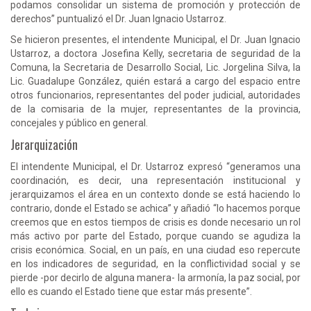
podamos consolidar un sistema de promoción y protección de
derechos” puntualizó el Dr. Juan Ignacio Ustarroz.
Se hicieron presentes, el intendente Municipal, el Dr. Juan Ignacio
Ustarroz, a doctora Josefina Kelly, secretaria de seguridad de la
Comuna, la Secretaria de Desarrollo Social, Lic. Jorgelina Silva, la
Lic. Guadalupe González, quién estará a cargo del espacio entre
otros funcionarios, representantes del poder judicial, autoridades
de la comisaria de la mujer, representantes de la provincia,
concejales y público en general.
Jerarquización
El intendente Municipal, el Dr. Ustarroz expresó “generamos una
coordinación, es decir, una representación institucional y
jerarquizamos el área en un contexto donde se está haciendo lo
contrario, donde el Estado se achica” y añadió “lo hacemos porque
creemos que en estos tiempos de crisis es donde necesario un rol
más activo por parte del Estado, porque cuando se agudiza la
crisis económica. Social, en un país, en una ciudad eso repercute
en los indicadores de seguridad, en la conflictividad social y se
pierde -por decirlo de alguna manera- la armonía, la paz social, por
ello es cuando el Estado tiene que estar más presente”.