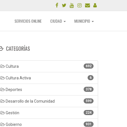
SERVICIOS ONLINE
CIUDAD
MUNICIPIO
CATEGORÍAS
Cultura
692
Cultura Activa
6
Deportes
378
Desarrollo de la Comunidad
599
Gestión
224
Gobierno
931