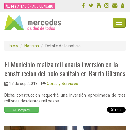
147
ATENCIÓN AL CIUDADANO
Toggl
Navig
Inicio
Noticias
Detalle de la noticia
El Municipio realiza millonaria inversión en la
construcción del polo sanitaio en Barrio Güemes
17 de sep, 2018
Obras y Servicios
Dicha construcción requerirá una inversión aproximada de tres
millones doscientos mil pesos
Compartir