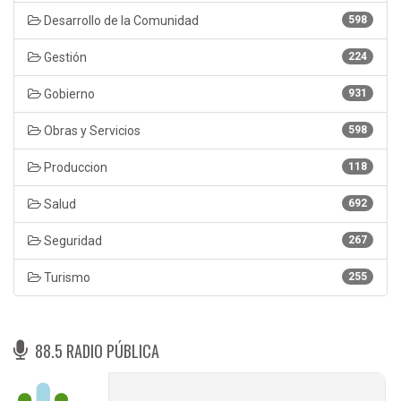
Desarrollo de la Comunidad
598
Gestión
224
Gobierno
931
Obras y Servicios
598
Produccion
118
Salud
692
Seguridad
267
Turismo
255
88.5 RADIO PÚBLICA