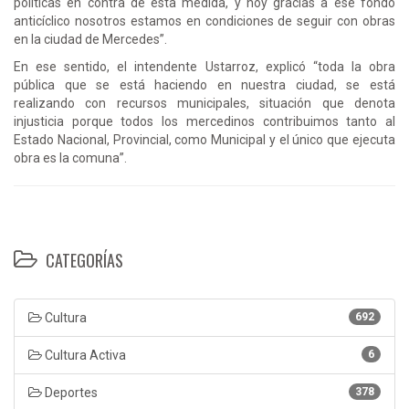
políticas en contra de esta medida, y hoy gracias a ese fondo
anticíclico nosotros estamos en condiciones de seguir con obras
en la ciudad de Mercedes”.
En ese sentido, el intendente Ustarroz, explicó “toda la obra
pública que se está haciendo en nuestra ciudad, se está
realizando con recursos municipales, situación que denota
injusticia porque todos los mercedinos contribuimos tanto al
Estado Nacional, Provincial, como Municipal y el único que ejecuta
obra es la comuna”.
CATEGORÍAS
Cultura
692
Cultura Activa
6
Deportes
378