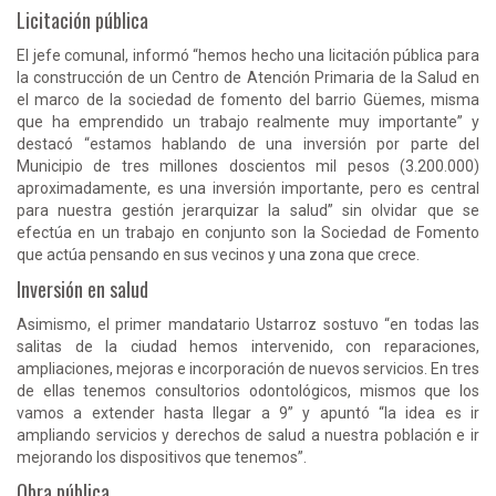
Licitación pública
El jefe comunal, informó “hemos hecho una licitación pública para
la construcción de un Centro de Atención Primaria de la Salud en
el marco de la sociedad de fomento del barrio Güemes, misma
que ha emprendido un trabajo realmente muy importante” y
destacó “estamos hablando de una inversión por parte del
Municipio de tres millones doscientos mil pesos (3.200.000)
aproximadamente, es una inversión importante, pero es central
para nuestra gestión jerarquizar la salud” sin olvidar que se
efectúa en un trabajo en conjunto son la Sociedad de Fomento
que actúa pensando en sus vecinos y una zona que crece.
Inversión en salud
Asimismo, el primer mandatario Ustarroz sostuvo “en todas las
salitas de la ciudad hemos intervenido, con reparaciones,
ampliaciones, mejoras e incorporación de nuevos servicios. En tres
de ellas tenemos consultorios odontológicos, mismos que los
vamos a extender hasta llegar a 9” y apuntó “la idea es ir
ampliando servicios y derechos de salud a nuestra población e ir
mejorando los dispositivos que tenemos”.
Obra pública