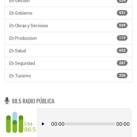
Gestión
224
Gobierno
931
Obras y Servicios
599
Produccion
119
Salud
692
Seguridad
267
Turismo
256
88.5 RADIO PÚBLICA