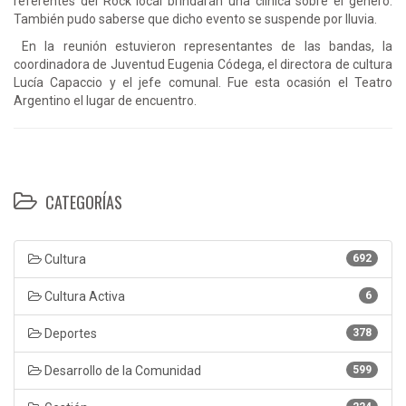
referentes del Rock local brindarán una clínica sobre el género.
También pudo saberse que dicho evento se suspende por lluvia.
En la reunión estuvieron representantes de las bandas, la
coordinadora de Juventud Eugenia Códega, el directora de cultura
Lucía Capaccio y el jefe comunal. Fue esta ocasión el Teatro
Argentino el lugar de encuentro.
CATEGORÍAS
Cultura
692
Cultura Activa
6
Deportes
378
Desarrollo de la Comunidad
599