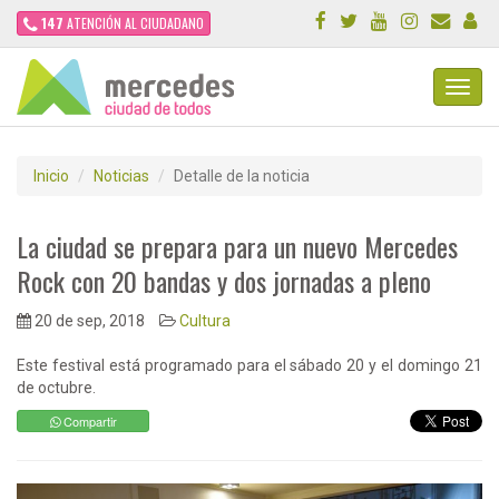
147
ATENCIÓN AL CIUDADANO
Toggl
Navig
Inicio
Noticias
Detalle de la noticia
La ciudad se prepara para un nuevo Mercedes
Rock con 20 bandas y dos jornadas a pleno
20 de sep, 2018
Cultura
Este festival está programado para el sábado 20 y el domingo 21
de octubre.
Compartir