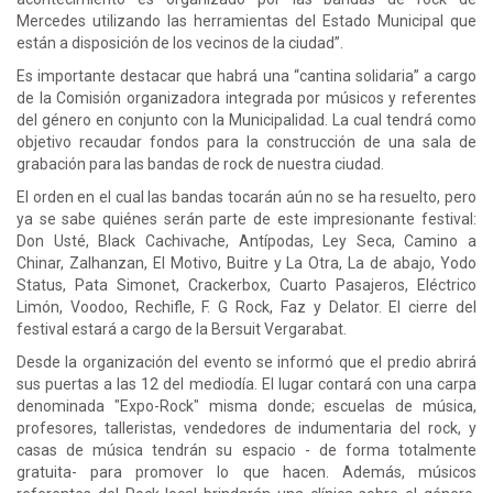
Mercedes utilizando las herramientas del Estado Municipal que
están a disposición de los vecinos de la ciudad”.
Es importante destacar que habrá una “cantina solidaria” a cargo
de la Comisión organizadora integrada por músicos y referentes
del género en conjunto con la Municipalidad. La cual tendrá como
objetivo recaudar fondos para la construcción de una sala de
grabación para las bandas de rock de nuestra ciudad.
El orden en el cual las bandas tocarán aún no se ha resuelto, pero
ya se sabe quiénes serán parte de este impresionante festival:
Don Usté, Black Cachivache, Antípodas, Ley Seca, Camino a
Chinar, Zalhanzan, El Motivo, Buitre y La Otra, La de abajo, Yodo
Status, Pata Simonet, Crackerbox, Cuarto Pasajeros, Eléctrico
Limón, Voodoo, Rechifle, F. G Rock, Faz y Delator. El cierre del
festival estará a cargo de la Bersuit Vergarabat.
Desde la organización del evento se informó que el predio abrirá
sus puertas a las 12 del mediodía. El lugar contará con una carpa
denominada "Expo-Rock" misma donde; escuelas de música,
profesores, talleristas, vendedores de indumentaria del rock, y
casas de música tendrán su espacio - de forma totalmente
gratuita- para promover lo que hacen. Además, músicos