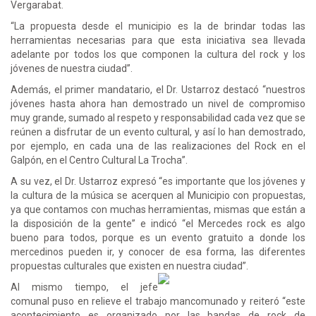
Vergarabat.
“La propuesta desde el municipio es la de brindar todas las
herramientas necesarias para que esta iniciativa sea llevada
adelante por todos los que componen la cultura del rock y los
jóvenes de nuestra ciudad”.
Además, el primer mandatario, el Dr. Ustarroz destacó “nuestros
jóvenes hasta ahora han demostrado un nivel de compromiso
muy grande, sumado al respeto y responsabilidad cada vez que se
reúnen a disfrutar de un evento cultural, y así lo han demostrado,
por ejemplo, en cada una de las realizaciones del Rock en el
Galpón, en el Centro Cultural La Trocha”.
A su vez, el Dr. Ustarroz expresó “es importante que los jóvenes y
la cultura de la música se acerquen al Municipio con propuestas,
ya que contamos con muchas herramientas, mismas que están a
la disposición de la gente” e indicó “el Mercedes rock es algo
bueno para todos, porque es un evento gratuito a donde los
mercedinos pueden ir, y conocer de esa forma, las diferentes
propuestas culturales que existen en nuestra ciudad”.
Al mismo tiempo, el jefe
comunal puso en relieve el trabajo mancomunado y reiteró “este
acontecimiento es organizado por las bandas de rock de