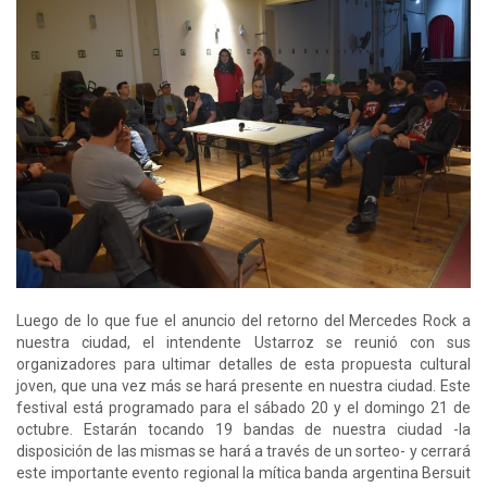
Luego de lo que fue el anuncio del retorno del Mercedes Rock a
nuestra ciudad, el intendente Ustarroz se reunió con sus
organizadores para ultimar detalles de esta propuesta cultural
joven, que una vez más se hará presente en nuestra ciudad. Este
festival está programado para el sábado 20 y el domingo 21 de
octubre. Estarán tocando 19 bandas de nuestra ciudad -la
disposición de las mismas se hará a través de un sorteo- y cerrará
este importante evento regional la mítica banda argentina Bersuit