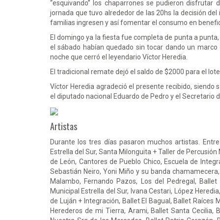
“esquivando” los chaparrones se pudieron disfrutar 
jornada que tuvo alrededor de las 20hs la decisión del 
familias ingresen y así fomentar el consumo en benefic
El domingo ya la fiesta fue completa de punta a punta
el sábado habían quedado sin tocar dando un marco 
noche que cerró el leyendario Víctor Heredia.
El tradicional remate dejó el saldo de $2000 para el lote
Víctor Heredia agradeció el presente recibido, siendo 
el diputado nacional Eduardo de Pedro y el Secretario
Artistas
Durante los tres días pasaron muchos artistas. Entre
Estrella del Sur, Santa Milonguita + Taller de Percusió
de León, Cantores de Pueblo Chico, Escuela de Integra
Sebastián Neiro, Yoni Miño y su banda chamamecera, 
Malambo, Fernando Pazos, Los del Pedregal, Ballet 
Municipal Estrella del Sur, Ivana Cestari, López Heredia
de Luján + Integración, Ballet El Bagual, Ballet Raíces
Herederos de mi Tierra, Arami, Ballet Santa Cecilia, 