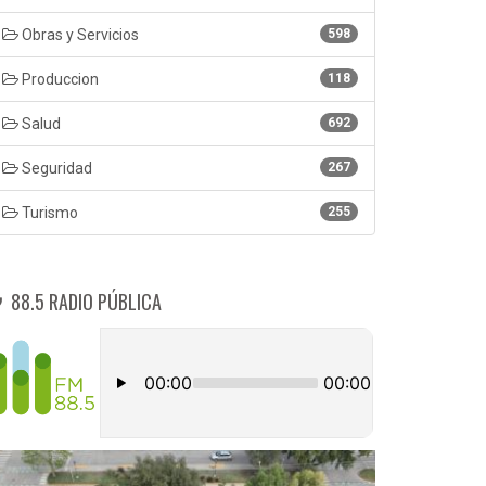
Obras y Servicios
598
Produccion
118
Salud
692
Seguridad
267
Turismo
255
88.5 RADIO PÚBLICA