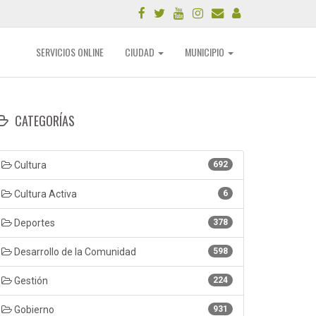
SERVICIOS ONLINE
CIUDAD
MUNICIPIO
CATEGORÍAS
Cultura
692
Cultura Activa
6
Deportes
378
Desarrollo de la Comunidad
598
Gestión
224
Gobierno
931