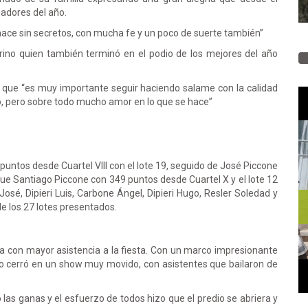
adores del año.
 hace sin secretos, con mucha fe y un poco de suerte también”
rino quien también terminó en el podio de los mejores del año
 que “es muy importante seguir haciendo salame con la calidad
o, pero sobre todo mucho amor en lo que se hace”
 puntos desde Cuartel VIII con el lote 19, seguido de José Piccone
que Santiago Piccone con 349 puntos desde Cuartel X y el lote 12
José, Dipieri Luis, Carbone Ángel, Dipieri Hugo, Resler Soledad y
e los 27 lotes presentados.
ura con mayor asistencia a la fiesta. Con un marco impresionante
ppo cerró en un show muy movido, con asistentes que bailaron de
as ganas y el esfuerzo de todos hizo que el predio se abriera y