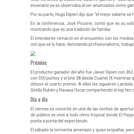
escenario ya se observaba al ser anunciados como gan
Por su parte, Hugo Dipieri dijo que “el mejor salame se
En la conferencia, José Piccone, contó que es su sob
mostrando que es una tradición de familia.
El intendente remarcó en el encuentro con los medios
con que se lo hace, denotando profesionalismo, trabaj
Premios
El productor ganador del año fue Javier Dipieri con 362
con 350 puntos y el lote 38 desde Cuartel IX mientras 
obtuvo el cuarto premio. A ellos los siguieron Landola 
Sirello Rubén y Ravasa Oscar compartiendo el top ten d
Día a día
El viernes se convirtió en una de las noches de apert
de público se vivió a todo ritmo tropical donde El Pe
punta a punta del espectáculo.
El sábado la tormenta amenazó y quiso empañar, pero l