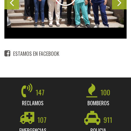
ESTAMOS EN FACEBOOK
147
100
RECLAMOS
BOMBEROS
107
911
EMERGENCIAS
POLICIA