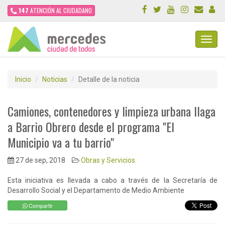
147
ATENCIÓN AL CIUDADANO
Toggl
Navig
Inicio
Noticias
Detalle de la noticia
Camiones, contenedores y limpieza urbana llaga
a Barrio Obrero desde el programa "El
Municipio va a tu barrio"
27 de sep, 2018
Obras y Servicios
Esta iniciativa es llevada a cabo a través de la Secretaría de
Desarrollo Social y el Departamento de Medio Ambiente
Compartir