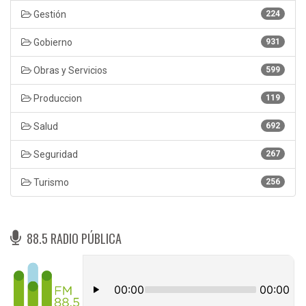
Gestión
224
Gobierno
931
Obras y Servicios
599
Produccion
119
Salud
692
Seguridad
267
Turismo
256
88.5 RADIO PÚBLICA