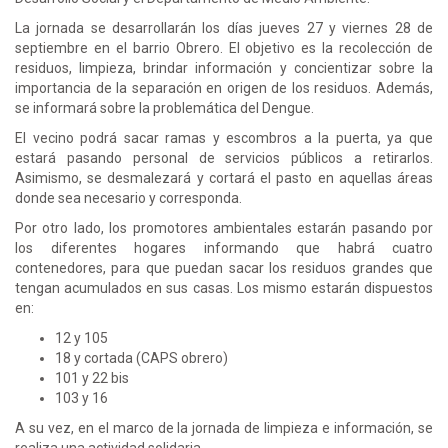
La jornada se desarrollarán los días jueves 27 y viernes 28 de
septiembre en el barrio Obrero. El objetivo es la recolección de
residuos, limpieza, brindar información y concientizar sobre la
importancia de la separación en origen de los residuos. Además,
se informará sobre la problemática del Dengue.
El vecino podrá sacar ramas y escombros a la puerta, ya que
estará pasando personal de servicios públicos a retirarlos.
Asimismo, se desmalezará y cortará el pasto en aquellas áreas
donde sea necesario y corresponda.
Por otro lado, los promotores ambientales estarán pasando por
los diferentes hogares informando que habrá cuatro
contenedores, para que puedan sacar los residuos grandes que
tengan acumulados en sus casas. Los mismo estarán dispuestos
en:
12 y 105
18 y cortada (CAPS obrero)
101 y 22 bis
103 y 16
A su vez, en el marco de la jornada de limpieza e información, se
realiza una actividad solidaria.