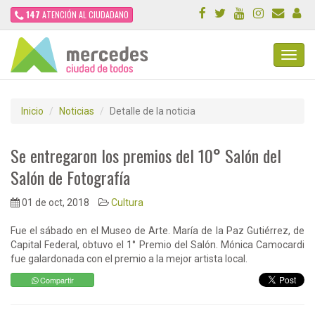
147
ATENCIÓN AL CIUDADANO
Toggl
Navig
Inicio
Noticias
Detalle de la noticia
Se entregaron los premios del 10° Salón del
Salón de Fotografía
01 de oct, 2018
Cultura
Fue el sábado en el Museo de Arte. María de la Paz Gutiérrez, de
Capital Federal, obtuvo el 1° Premio del Salón. Mónica Camocardi
fue galardonada con el premio a la mejor artista local.
Compartir