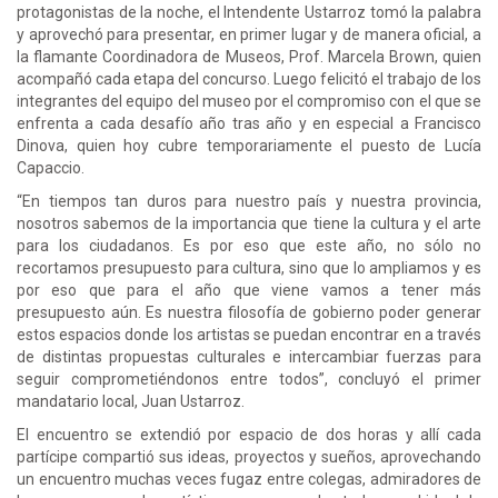
protagonistas de la noche, el Intendente Ustarroz tomó la palabra
y aprovechó para presentar, en primer lugar y de manera oficial, a
la flamante Coordinadora de Museos, Prof. Marcela Brown, quien
acompañó cada etapa del concurso. Luego felicitó el trabajo de los
integrantes del equipo del museo por el compromiso con el que se
enfrenta a cada desafío año tras año y en especial a Francisco
Dinova, quien hoy cubre temporariamente el puesto de Lucía
Capaccio.
“En tiempos tan duros para nuestro país y nuestra provincia,
nosotros sabemos de la importancia que tiene la cultura y el arte
para los ciudadanos. Es por eso que este año, no sólo no
recortamos presupuesto para cultura, sino que lo ampliamos y es
por eso que para el año que viene vamos a tener más
presupuesto aún. Es nuestra filosofía de gobierno poder generar
estos espacios donde los artistas se puedan encontrar en a través
de distintas propuestas culturales e intercambiar fuerzas para
seguir comprometiéndonos entre todos”, concluyó el primer
mandatario local, Juan Ustarroz.
El encuentro se extendió por espacio de dos horas y allí cada
partícipe compartió sus ideas, proyectos y sueños, aprovechando
un encuentro muchas veces fugaz entre colegas, admiradores de