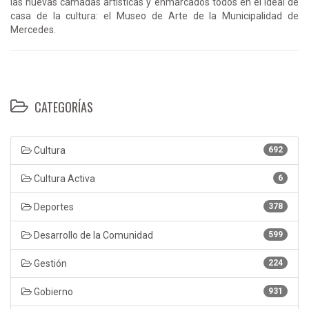
las nuevas camadas artísticas y enmarcados todos en el ideal de
casa de la cultura: el Museo de Arte de la Municipalidad de
Mercedes.
CATEGORÍAS
Cultura
692
Cultura Activa
6
Deportes
378
Desarrollo de la Comunidad
599
Gestión
224
Gobierno
931