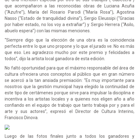
que acompañaron a las reconocidas obras de Luciana Acuña
(“Azufre”), María del Rosario Parodi (“María Rosa”), Agostina
Nasso (“Estado de tranquilidad divina”), Sergio Eleussipi (“Gracias
por haber estado, no los voy a extrañar”) y Sergio Herrera (“Asilo,
abuelo espera”) con las mismas menciones.
“Siempre digo que la elección de una obra es la coincidencia
perfecta entre lo que uno propone y lo que el jurado ve. No es más
que eso. Les agradezco mucho por este premio y felicidades a
todos”, dijo la artista local ganadora de esta edición.
No faltó oportunidad para que el máximo responsable del área de
cultura ofreciera unos conceptos al público que en gran número
se acercó a la tan ansiada premiación: “Es muy importante para
nosotros que la gestión municipal haya elegido la continuidad de
este tipo de certámenes porque sirve para impulsar la disciplina e
incentiva a los artistas locales y a quienes nos eligen año a año
confiando en el equipo de trabajo que tanto trabaja por y para el
arte y sus actores”, expresó el Director de Cultura Interino,
Francisco Dinova.
Luego de las fotos finales junto a todos los ganadores y