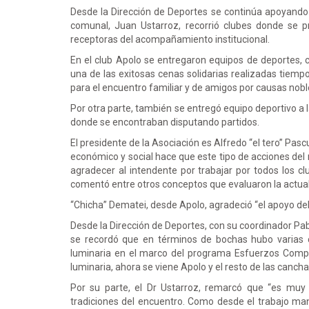
Desde la Dirección de Deportes se continúa apoyando la
comunal, Juan Ustarroz, recorrió clubes donde se pr
receptoras del acompañamiento institucional.
En el club Apolo se entregaron equipos de deportes,
una de las exitosas cenas solidarias realizadas tiemp
para el encuentro familiar y de amigos por causas nobl
Por otra parte, también se entregó equipo deportivo a
donde se encontraban disputando partidos.
El presidente de la Asociación es Alfredo “el tero” Pasc
económico y social hace que este tipo de acciones del
agradecer al intendente por trabajar por todos los cl
comentó entre otros conceptos que evaluaron la actual
“Chicha” Dematei, desde Apolo, agradeció “el apoyo del
Desde la Dirección de Deportes, con su coordinador Pa
se recordó que en términos de bochas hubo varias
luminaria en el marco del programa Esfuerzos Compar
luminaria, ahora se viene Apolo y el resto de las cancha
Por su parte, el Dr Ustarroz, remarcó que “es muy v
tradiciones del encuentro. Como desde el trabajo ma