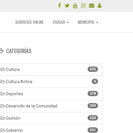
SERVICIOS ONLINE
CIUDAD
MUNICIPIO
CATEGORÍAS
Cultura
692
Cultura Activa
6
Deportes
378
Desarrollo de la Comunidad
599
Gestión
224
Gobierno
931