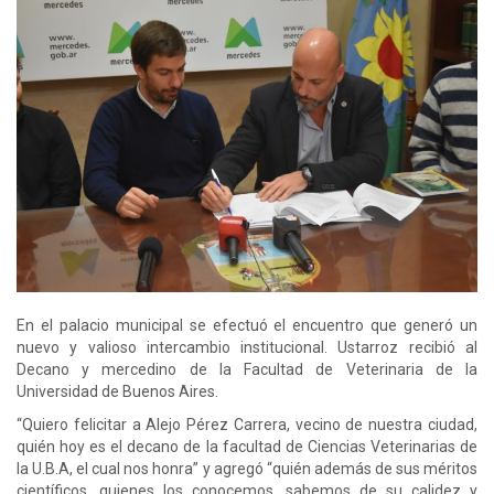
En el palacio municipal se efectuó el encuentro que generó un
nuevo y valioso intercambio institucional. Ustarroz recibió al
Decano y mercedino de la Facultad de Veterinaria de la
Universidad de Buenos Aires.
“Quiero felicitar a Alejo Pérez Carrera, vecino de nuestra ciudad,
quién hoy es el decano de la facultad de Ciencias Veterinarias de
la U.B.A, el cual nos honra” y agregó “quién además de sus méritos
científicos, quienes los conocemos, sabemos de su calidez y