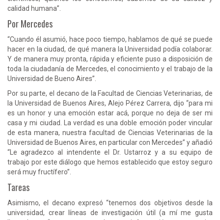
calidad humana”.
Por Mercedes
“Cuando él asumió, hace poco tiempo, hablamos de qué se puede
hacer en la ciudad, de qué manera la Universidad podía colaborar.
Y de manera muy pronta, rápida y eficiente puso a disposición de
toda la ciudadanía de Mercedes, el conocimiento y el trabajo de la
Universidad de Bueno Aires”.
Por su parte, el decano de la Facultad de Ciencias Veterinarias, de
la Universidad de Buenos Aires, Alejo Pérez Carrera, dijo “para mi
es un honor y una emoción estar acá, porque no deja de ser mi
casa y mi ciudad. La verdad es una doble emoción poder vincular
de esta manera, nuestra facultad de Ciencias Veterinarias de la
Universidad de Buenos Aires, en particular con Mercedes” y añadió
“Le agradezco al intendente el Dr. Ustarroz y a su equipo de
trabajo por este diálogo que hemos establecido que estoy seguro
será muy fructífero”.
Tareas
Asimismo, el decano expresó “tenemos dos objetivos desde la
universidad, crear líneas de investigación útil (a mí me gusta