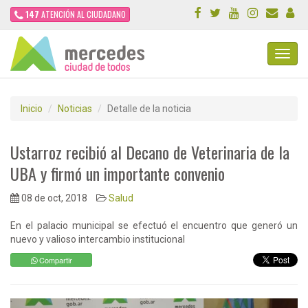
147
ATENCIÓN AL CIUDADANO
Toggl
Navig
Inicio
Noticias
Detalle de la noticia
Ustarroz recibió al Decano de Veterinaria de la
UBA y firmó un importante convenio
08 de oct, 2018
Salud
En el palacio municipal se efectuó el encuentro que generó un
nuevo y valioso intercambio institucional
Compartir