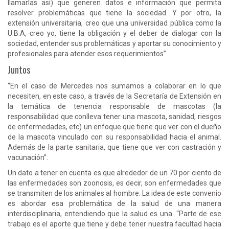
llamarlas así) que generen datos e información que permita
resolver problemáticas que tiene la sociedad. Y por otro, la
extensión universitaria, creo que una universidad pública como la
U.B.A, creo yo, tiene la obligación y el deber de dialogar con la
sociedad, entender sus problemáticas y aportar su conocimiento y
profesionales para atender esos requerimientos”.
Juntos
“En el caso de Mercedes nos sumamos a colaborar en lo que
necesiten, en este caso, a través de la Secretaría de Extensión en
la temática de tenencia responsable de mascotas (la
responsabilidad que conlleva tener una mascota, sanidad, riesgos
de enfermedades, etc) un enfoque que tiene que ver con el dueño
de la mascota vinculado con su responsabilidad hacia el animal.
Además de la parte sanitaria, que tiene que ver con castración y
vacunación”.
Un dato a tener en cuenta es que alrededor de un 70 por ciento de
las enfermedades son zoonosis, es decir, son enfermedades que
se transmiten de los animales al hombre. La idea de este convenio
es abordar esa problemática de la salud de una manera
interdisciplinaria, entendiendo que la salud es una. “Parte de ese
trabajo es el aporte que tiene y debe tener nuestra facultad hacia