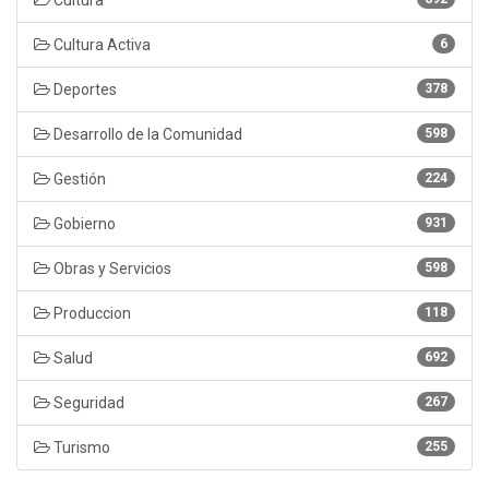
Cultura Activa
6
Deportes
378
Desarrollo de la Comunidad
598
Gestión
224
Gobierno
931
Obras y Servicios
598
Produccion
118
Salud
692
Seguridad
267
Turismo
255