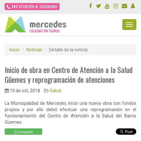
147
ATENCIÓN AL CIUDADANO
Toggl
Navig
Inicio
Noticias
Detalle de la noticia
Inicio de obra en Centro de Atención a la Salud
Güemes y reprogramación de atenciones
10 de oct, 2018
Salud
La Municipalidad de Mercedes inició una nueva obra con fondos
propios y por ello debió efectuar una reprogramación en el
funcionamiento del Centro de Atención a la Salud del Barrio
Güemes
Compartir