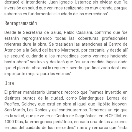
destacó el intendente Juan Ignacio Ustarroz sin olvidar que “la
inversión en salud que venimos realizando es muy grande, porque
sabemos es fundamental el cuidado de los mercedinos”
Reprogramación
Desde le Secretaría de Salud, Pablo Cassiani, confirmó que “se
estarán reprogramando todas las coberturas profesionales
mientras dure la obra. Se trasladan las atenciones al Centro de
Atención a la Salud del barrio Marchetti, por cercanía, y desde allí
se seguirá cuidando a los mercedinos como venimos haciendo
hasta ahora” sostuvo y destacó que “es una medida lógica dado
que el plan de obra así lo requiere, siendo que finalizada dará una
importante mejora para los vecinos”.
Obra
El primer mandatario Ustarroz recordó que “hemos invertido en
distintos puntos de la ciudad, como Blandengues, Lomas del
Pacífico, Goldney que está en obra al igual que Hipólito Irigoyen,
San Martín, Los Robles y así continuaremos. Tenemos un eje que
es la salud, que se ve en el Centro de Diagnóstico, en el CETIM, en
1000 Días, la emergencia pediátrica, en cada una de las acciones
en pos del cuidado de los mercedins” narró y remarcó que “esta