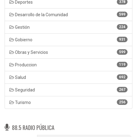
Deportes
378
Desarrollo de la Comunidad
599
Gestión
224
Gobierno
931
Obras y Servicios
599
Produccion
119
Salud
692
Seguridad
267
Turismo
256
88.5 RADIO PÚBLICA