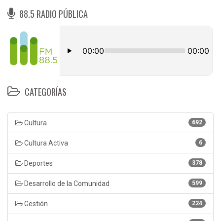
88.5 RADIO PÚBLICA
CATEGORÍAS
Cultura
692
Cultura Activa
6
Deportes
378
Desarrollo de la Comunidad
599
Gestión
224