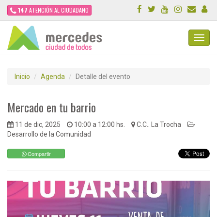
147
ATENCIÓN AL CIUDADANO
Toggl
Navig
Inicio
Agenda
Detalle del evento
Mercado en tu barrio
11 de dic, 2025
10:00 a 12:00 hs.
C.C.. La Trocha
Desarrollo de la Comunidad
Compartir