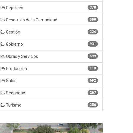
Deportes
378
Desarrollo de la Comunidad
599
Gestión
224
Gobierno
931
Obras y Servicios
599
Produccion
119
Salud
692
Seguridad
267
Turismo
256