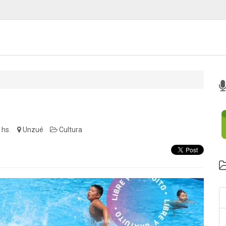
 hs.
Unzué
Cultura