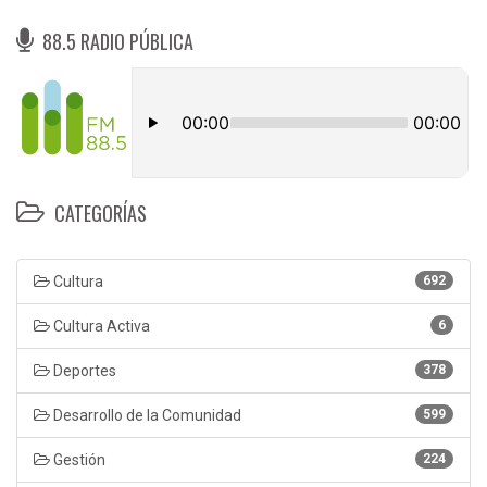
88.5 RADIO PÚBLICA
CATEGORÍAS
Cultura
692
Cultura Activa
6
Deportes
378
Desarrollo de la Comunidad
599
Gestión
224