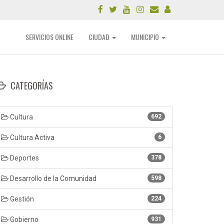
SERVICIOS ONLINE
CIUDAD
MUNICIPIO
CATEGORÍAS
Cultura
692
Cultura Activa
6
Deportes
378
Desarrollo de la Comunidad
598
Gestión
224
Gobierno
931