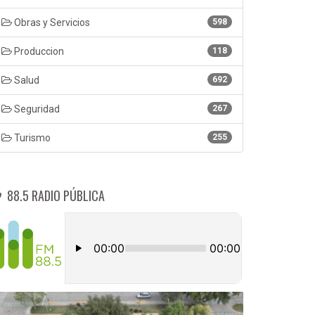
Obras y Servicios
598
Produccion
118
Salud
692
Seguridad
267
Turismo
255
88.5 RADIO PÚBLICA