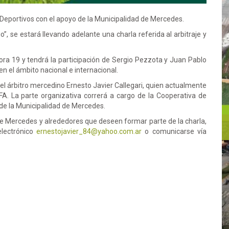
 Deportivos con el apoyo de la Municipalidad de Mercedes.
io”, se estará llevando adelante una charla referida al arbitraje y
hora 19 y tendrá la participación de Sergio Pezzota y Juan Pablo
en el ámbito nacional e internacional.
el árbitro mercedino Ernesto Javier Callegari, quien actualmente
A. La parte organizativa correrá a cargo de la Cooperativa de
 de la Municipalidad de Mercedes.
 de Mercedes y alrededores que deseen formar parte de la charla,
electrónico
ernestojavier_84@yahoo.com.ar
o comunicarse vía