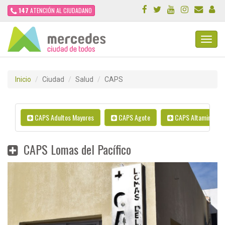
147
ATENCIÓN AL CIUDADANO
Toggl
Navig
Inicio
Ciudad
Salud
CAPS
CAPS Adultos Mayores
CAPS Agote
CAPS Altamira
CAPS Lomas del Pacífico