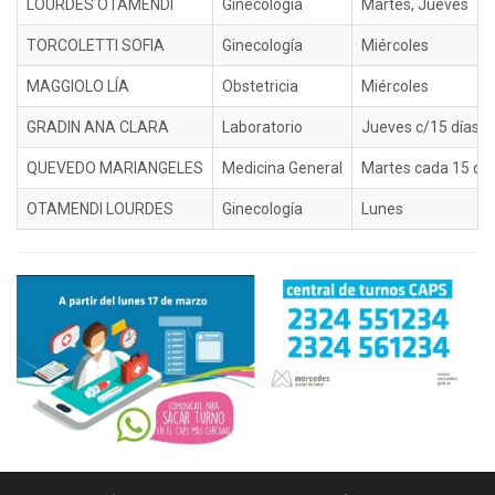
LOURDES OTAMENDI
Ginecología
Martes, Jueves
TORCOLETTI SOFIA
Ginecología
Miércoles
MAGGIOLO LÍA
Obstetricia
Miércoles
GRADIN ANA CLARA
Laboratorio
Jueves c/15 días
QUEVEDO MARIANGELES
Medicina General
Martes cada 15 día
OTAMENDI LOURDES
Ginecología
Lunes