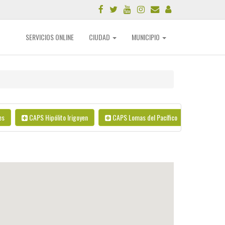
SERVICIOS ONLINE
CIUDAD
MUNICIPIO
es
CAPS Hipólito Irigoyen
CAPS Lomas del Pacífico
CAPS Lo