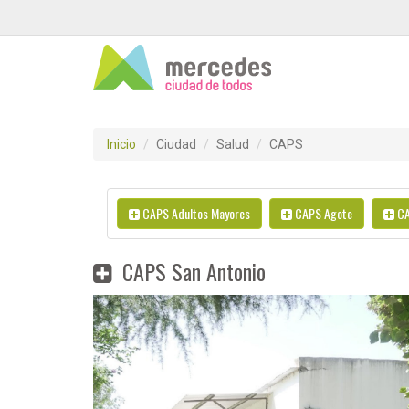
Inicio
Ciudad
Salud
CAPS
CAPS Adultos Mayores
CAPS Agote
CA
CAPS San Antonio