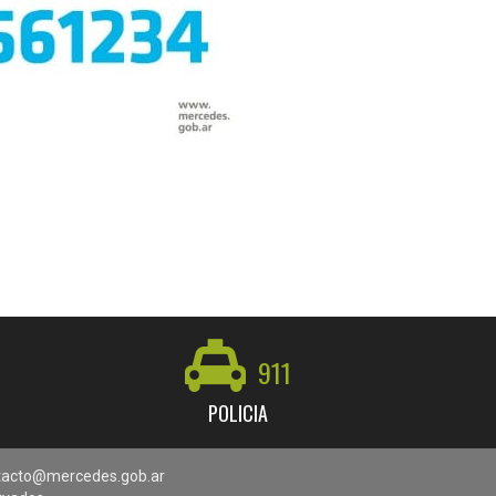
911
POLICIA
ontacto@mercedes.gob.ar