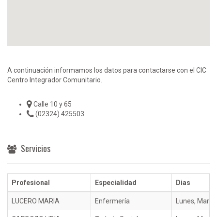
A continuación informamos los datos para contactarse con el CIC
Centro Integrador Comunitario.
Calle 10 y 65
(02324) 425503
Servicios
Profesional
Especialidad
Dias
LUCERO MARIA
Enfermería
Lunes, Martes