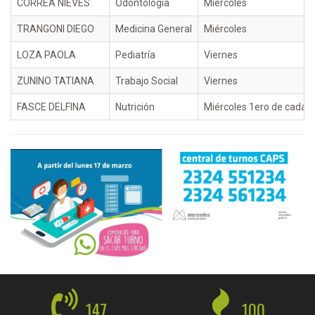
CORREA NIEVES
Odontología
Miércoles
TRANGONI DIEGO
Medicina General
Miércoles
LOZA PAOLA
Pediatría
Viernes
ZUNINO TATIANA
Trabajo Social
Viernes
FASCE DELFINA
Nutrición
Miércoles 1ero de cada 
147
100